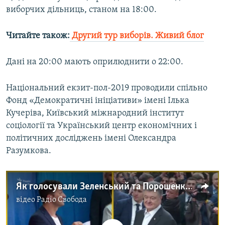
виборчих дільниць, станом на 18:00.
Читайте також:
Другий тур виборів. Живий блог
Дані на 20:00 мають оприлюднити о 22:00.
Національний екзит-пол-2019 проводили спільно
Фонд «Демократичні ініціативи» імені Ілька
Кучеріва, Київський міжнародний інститут
соціології та Український центр економічних і
політичних досліджень імені Олександра
Разумкова.
Як голосували Зеленський та Порошенко - відео
відео
Радіо Свобода
No media source currently available