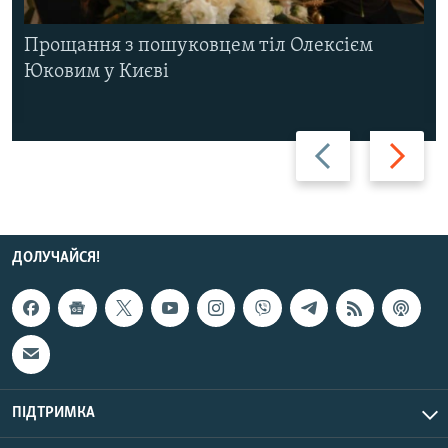
Прощання з пошуковцем тіл Олексієм
Юковим у Києві
Назад
Вперед
ДОЛУЧАЙСЯ!
ПІДТРИМКА