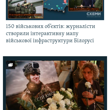
150 військових об’єктів: журналісти
створили інтерактивну мапу
військової інфраструктури Білорусі