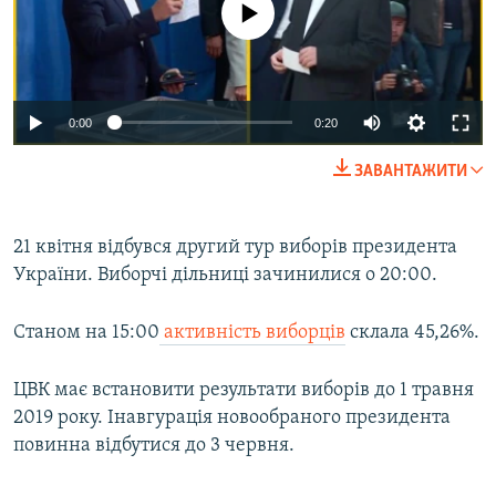
0:00
0:20
ЗАВАНТАЖИТИ
21 квітня відбувся другий тур виборів президента
України. Виборчі дільниці зачинилися о 20:00.
Станом на 15:00
активність виборців
склала 45,26%.
ЦВК має встановити результати виборів до 1 травня
2019 року. Інавгурація новообраного президента
повинна відбутися до 3 червня.