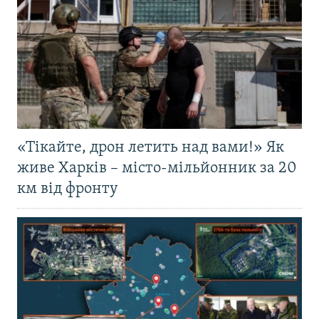
«Тікайте, дрон летить над вами!» Як
живе Харків – місто-мільйонник за 20
км від фронту