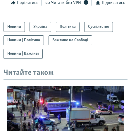
Поділитись
Читати без VPN
Підписатись
Новини
Україна
Політика
Суспільство
Новини | Політика
Важливе на Свободі
Новини | Важливі
Читайте також