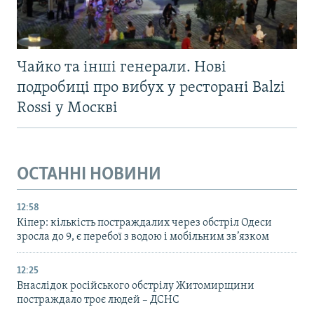
Чайко та інші генерали. Нові
подробиці про вибух у ресторані Balzi
Rossi у Москві
ОСТАННІ НОВИНИ
12:58
Кіпер: кількість постраждалих через обстріл Одеси
зросла до 9, є перебої з водою і мобільним зв’язком
12:25
Внаслідок російського обстрілу Житомирщини
постраждало троє людей – ДСНС