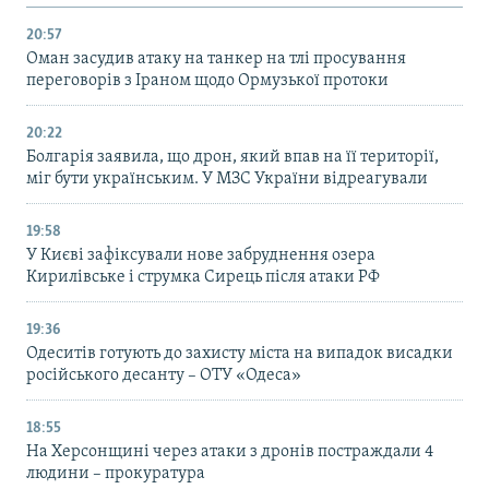
20:57
Оман засудив атаку на танкер на тлі просування
переговорів з Іраном щодо Ормузької протоки
20:22
Болгарія заявила, що дрон, який впав на її території,
міг бути українським. У МЗС України відреагували
19:58
У Києві зафіксували нове забруднення озера
Кирилівське і струмка Сирець після атаки РФ
19:36
Одеситів готують до захисту міста на випадок висадки
російського десанту – ОТУ «Одеса»
18:55
На Херсонщині через атаки з дронів постраждали 4
людини – прокуратура