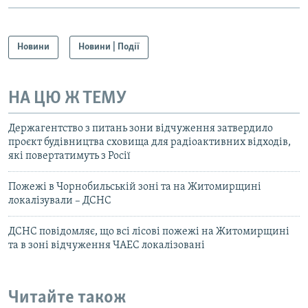
Новини
Новини | Події
НА ЦЮ Ж ТЕМУ
Держагентство з питань зони відчуження затвердило
проєкт будівництва сховища для радіоактивних відходів,
які повертатимуть з Росії
Пожежі в Чорнобильській зоні та на Житомирщині
локалізували – ДСНС
ДСНС повідомляє, що всі лісові пожежі на Житомирщині
та в зоні відчуження ЧАЕС локалізовані
Читайте також