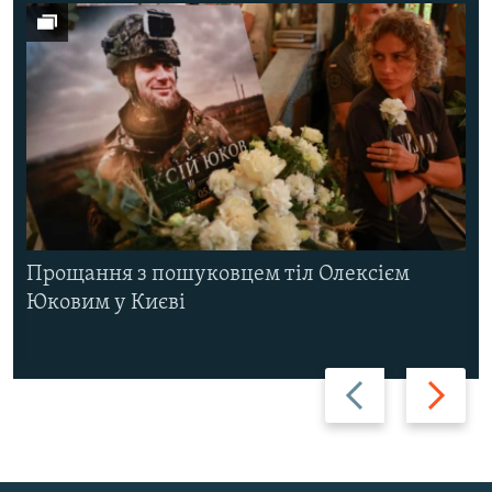
Прощання з пошуковцем тіл Олексієм
Юковим у Києві
Назад
Вперед