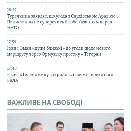
18:29
Туреччина заявляє, що угода з Саудівською Аравією і
Пакистаном не суперечить її зобов’язанням перед
НАТО
17:59
Іран і Оман «дуже близькі» до угоди щодо нового
маршруту через Ормузьку протоку – Тегеран
17:40
Росія: в Геленджику закрили всі пляжі через атаки
БпЛА
ВАЖЛИВЕ НА СВОБОДІ