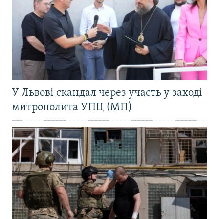
У Львові скандал через участь у заході
митрополита УПЦ (МП)