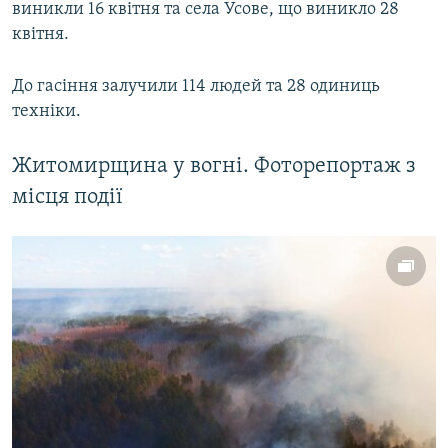
виникли 16 квітня та села Усове, що виникло 28
Усі сайти RFE/RL
квітня.
До гасіння залучили 114 людей та 28 одиниць
техніки.
Житомирщина у вогні. Фоторепортаж з
місця події