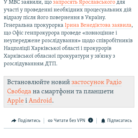
У МВС заявили, що
запросять Ярославського
для
участі у проведенні необхідних процесуальних дій
відразу після його повернення в Україну.
Генеральна прокурорка
Ірина Венедіктова заявила
,
що Офіс генпрокурора проведе «повноцінне і
неупереджене розслідування» щодо співробітників
Нацполіції Харківської області і прокурорів
Харківської обласної прокуратури у зв’язку з
розслідуванням ДТП.
Встановлюйте новий
застосунок Радіо
Свобода
на смартфони та планшети
Apple
і
Android
.
Поділитись
Читати без VPN
Підписатись