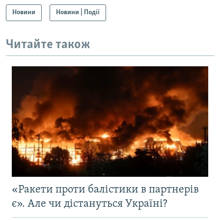
Новини
Новини | Події
Читайте також
«Ракети проти балістики в партнерів
є». Але чи дістануться Україні?