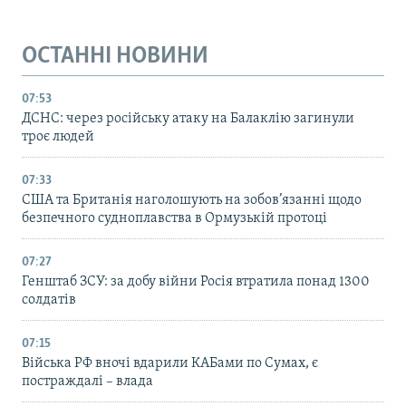
ОСТАННІ НОВИНИ
07:53
ДСНС: через російську атаку на Балаклію загинули
троє людей
07:33
США та Британія наголошують на зобов’язанні щодо
безпечного судноплавства в Ормузькій протоці
07:27
Генштаб ЗСУ: за добу війни Росія втратила понад 1300
солдатів
07:15
Війська РФ вночі вдарили КАБами по Сумах, є
постраждалі – влада