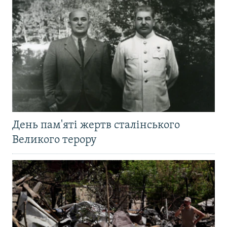
День пам'яті жертв сталінського
Великого терору