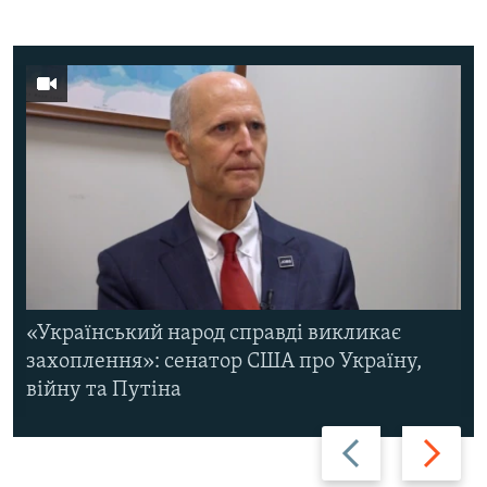
«Український народ справді викликає
захоплення»: сенатор США про Україну,
війну та Путіна
Назад
Вперед