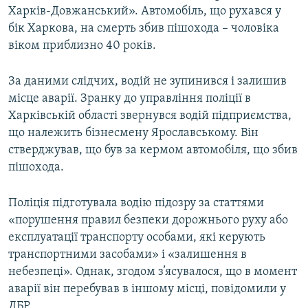
Харків-Довжанський». Автомобіль, що рухався у
бік Харкова, на смерть збив пішохода – чоловіка
віком приблизно 40 років.
За даними слідчих, водій не зупинився і залишив
місце аварії. Зранку до управління поліції в
Харківській області звернувся водій підприємства,
що належить бізнесмену Ярославському. Він
стверджував, що був за кермом автомобіля, що збив
пішохода.
Поліція підготувала водію підозру за статтями
«порушення правил безпеки дорожнього руху або
експлуатації транспорту особами, які керують
транспортними засобами» і «залишення в
небезпеці». Однак, згодом з’ясувалося, що в момент
аварії він перебував в іншому місці, повідомили у
ДБР.