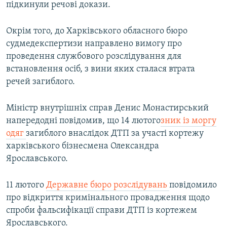
підкинули речові докази.
Окрім того, до Харківського обласного бюро
судмедекспертизи направлено вимогу про
проведення службового розслідування для
встановлення осіб, з вини яких сталася втрата
речей загиблого.
Міністр внутрішніх справ Денис Монастирський
напередодні повідомив, що 14 лютого
зник із моргу
одяг
загиблого внаслідок ДТП за участі кортежу
харківського бізнесмена Олександра
Ярославського.
11 лютого
Державне бюро розслідувань
повідомило
про відкриття кримінального провадження щодо
спроби фальсифікації справи ДТП із кортежем
Ярославського.