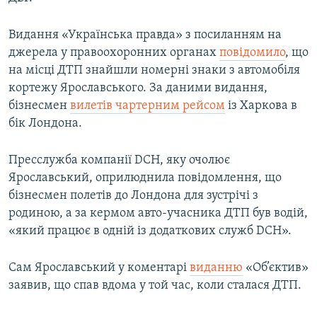
Видання «Українська правда» з посиланням на
джерела у правоохоронних органах
повідомило
, що
на місці ДТП знайшли номерні знаки з автомобіля
кортежу Ярославського. За даними видання,
бізнесмен
вилетів чартерним рейсом
із Харкова в
бік Лондона.
Пресслужба компанії DCH, яку очолює
Ярославський, оприлюднила повідомлення, що
бізнесмен полетів до Лондона для зустрічі з
родиною, а за кермом авто-учасника ДТП був водій,
«який працює в одній із додаткових служб DCH».
Сам Ярославський у коментарі
виданню
«Об’єктив»
заявив, що спав вдома у той час, коли сталася ДТП.