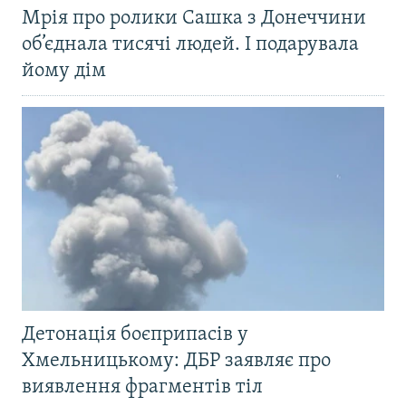
Мрія про ролики Сашка з Донеччини
об’єднала тисячі людей. І подарувала
йому дім
Детонація боєприпасів у
Хмельницькому: ДБР заявляє про
виявлення фрагментів тіл