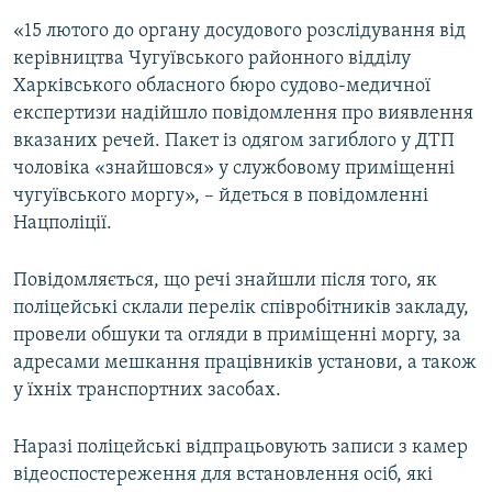
«15 лютого до органу досудового розслідування від
керівництва Чугуївського районного відділу
Усі сайти RFE/RL
Харківського обласного бюро судово-медичної
експертизи надійшло повідомлення про виявлення
вказаних речей. Пакет із одягом загиблого у ДТП
чоловіка «знайшовся» у службовому приміщенні
чугуївського моргу», – йдеться в повідомленні
Нацполіції.
Повідомляється, що речі знайшли після того, як
поліцейські склали перелік співробітників закладу,
провели обшуки та огляди в приміщенні моргу, за
адресами мешкання працівників установи, а також
у їхніх транспортних засобах.
Наразі поліцейські відпрацьовують записи з камер
відеоспостереження для встановлення осіб, які