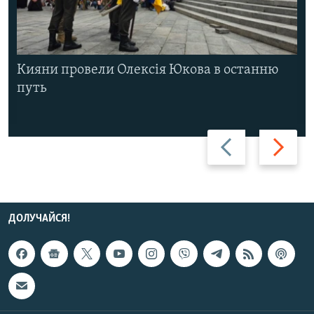
Кияни провели Олексія Юкова в останню
путь
Назад
Вперед
ДОЛУЧАЙСЯ!