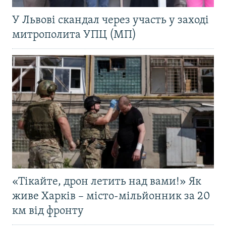
У Львові скандал через участь у заході
митрополита УПЦ (МП)
«Тікайте, дрон летить над вами!» Як
живе Харків – місто-мільйонник за 20
км від фронту