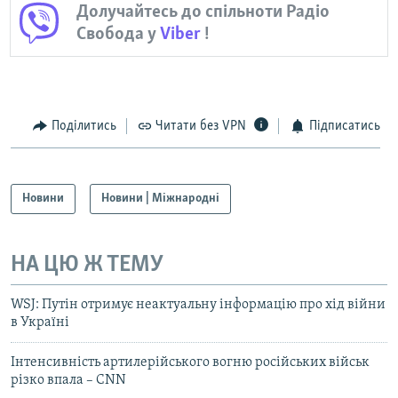
Долучайтесь до спільноти Радіо
Свобода у
Viber
!
Поділитись
Читати без VPN
Підписатись
Новини
Новини | Міжнародні
НА ЦЮ Ж ТЕМУ
WSJ: Путін отримує неактуальну інформацію про хід війни
в Україні
Інтенсивність артилерійського вогню російських військ
різко впала – CNN