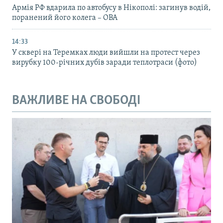
Армія РФ вдарила по автобусу в Нікополі: загинув водій,
поранений його колега – ОВА
14:33
У сквері на Теремках люди вийшли на протест через
вирубку 100-річних дубів заради теплотраси (фото)
ВАЖЛИВЕ НА СВОБОДІ