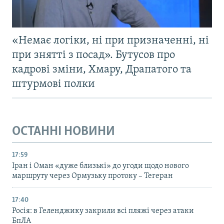
«Немає логіки, ні при призначенні, ні
при знятті з посад». Бутусов про
кадрові зміни, Хмару, Драпатого та
штурмові полки
ОСТАННІ НОВИНИ
17:59
Іран і Оман «дуже близькі» до угоди щодо нового
маршруту через Ормузьку протоку – Тегеран
17:40
Росія: в Геленджику закрили всі пляжі через атаки
БпЛА