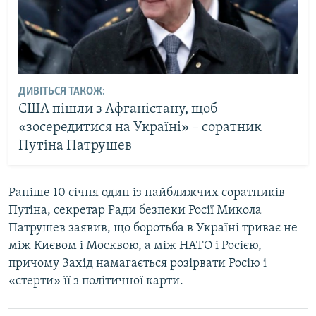
ДИВІТЬСЯ ТАКОЖ:
США пішли з Афганістану, щоб
«зосередитися на Україні» – соратник
Путіна Патрушев
Раніше 10 січня один із найближчих соратників
Путіна, секретар Ради безпеки Росії Микола
Патрушев заявив, що боротьба в Україні триває не
між Києвом і Москвою, а між НАТО і Росією,
причому Захід намагається розірвати Росію і
«стерти» її з політичної карти.