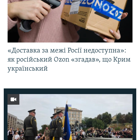
«Доставка за межі Росії недоступна»:
як російський Ozon «згадав», що Крим
український