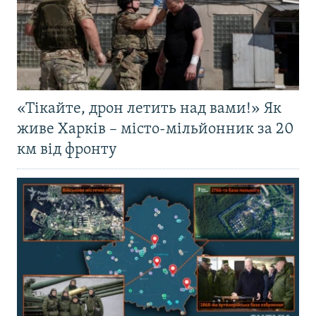
«Тікайте, дрон летить над вами!» Як
живе Харків – місто-мільйонник за 20
км від фронту