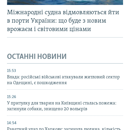
Міжнародні судна відмовляються йти
в порти України: що буде з новим
врожаєм і світовими цінами
ОСТАННІ НОВИНИ
15:53
Влада: російські військові атакували житловий сектор
на Одещині, є пошкодження
15:26
У притулку для тварин на Київщині сталась пожежа:
загинули собаки, знищено 20 вольєрів
14:54
Ракетний удар по Харкову: загинула людина, кількість