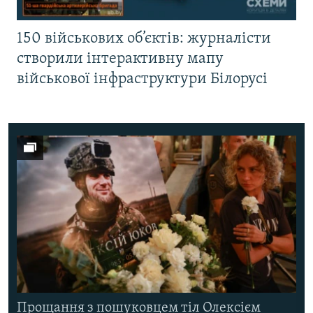
150 військових об’єктів: журналісти
створили інтерактивну мапу
військової інфраструктури Білорусі
Прощання з пошуковцем тіл Олексієм