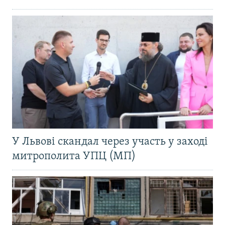
У Львові скандал через участь у заході
митрополита УПЦ (МП)