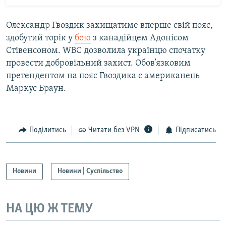
Олександр Гвоздик захищатиме вперше свій пояс,
здобутий торік у
бою
з канадійцем Адонісом
Стівенсоном. WBC дозволила українцю спочатку
провести добровільний захист. Обов’язковим
претендентом на пояс Гвоздика є американець
Маркус Браун.
Поділитись
Читати без VPN
Підписатись
Новини
Новини | Суспільство
НА ЦЮ Ж ТЕМУ