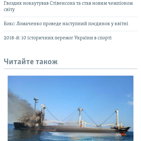
Гвоздик нокаутував Стівенсона та став новим чемпіоном
світу
Бокс: Ломаченко проведе наступний поєдинок у квітні
2018-й: 10 історичних перемог України в спорті
Читайте також