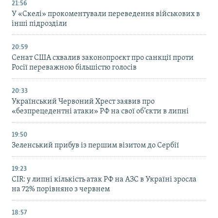
21:56
У «Скелі» прокоментували переведення військових в
інші підрозділи
20:59
Cенат США схвалив законопроєкт про санкції проти
Росії переважною більшістю голосів
20:33
Український Червоний Хрест заявив про
«безпрецедентні атаки» РФ на свої об’єкти в липні
19:50
Зеленський прибув із першим візитом до Сербії
19:23
CIR: у липні кількість атак РФ на АЗС в Україні зросла
на 72% порівняно з червнем
18:57