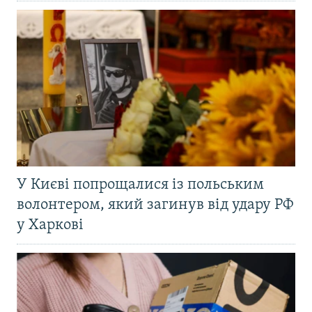
У Києві попрощалися із польським
волонтером, який загинув від удару РФ
у Харкові