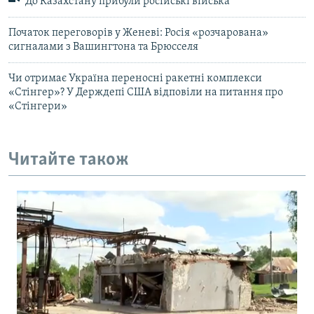
До Казахстану прибули російські війська
Початок переговорів у Женеві: Росія «розчарована»
сигналами з Вашингтона та Брюсселя
Чи отримає Україна переносні ракетні комплекси
«Стінгер»? У Держдепі США відповіли на питання про
«Стінгери»
Читайте також