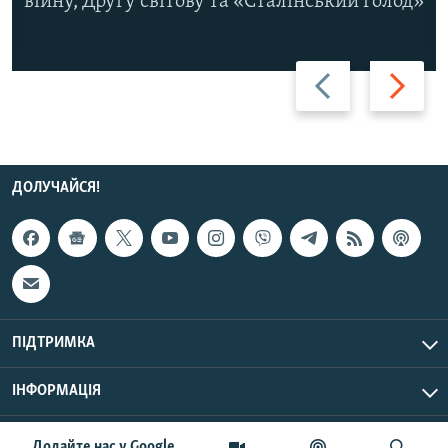
війну, Другу світову та «Сталінський голод»
Назад
Вперед
ДОЛУЧАЙСЯ!
ПІДТРИМКА
ІНФОРМАЦІЯ
UTC+3
© Радіо Свобода, 2026 | Усі права застережено.
Додайте нас у Google