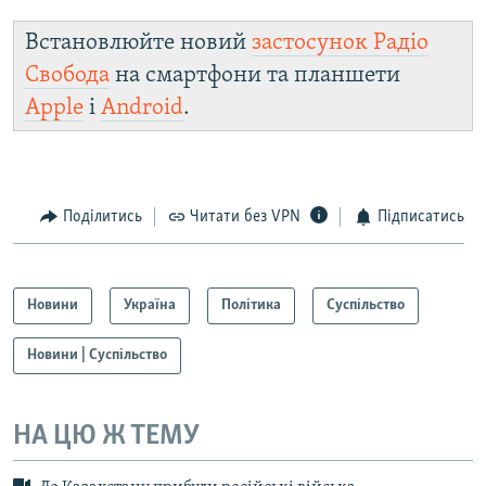
Встановлюйте новий
застосунок Радіо
Свобода
на смартфони та планшети
Apple
і
Android
.
Поділитись
Читати без VPN
Підписатись
Новини
Україна
Політика
Суспільство
Новини | Суспільство
НА ЦЮ Ж ТЕМУ