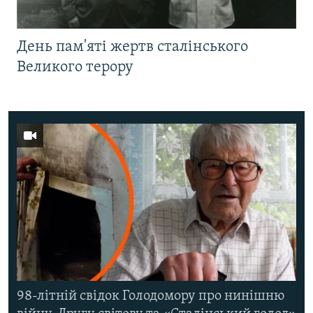
День пам'яті жертв сталінського
Великого терору
98-літній свідок Голодомору про нинішню