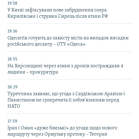
19:58
У Києві зафіксували нове забруднення озера
Кирилівське і струмка Сирець після атаки РФ
19:36
Одеситів готують до захисту міста на випадок висадки
російського десанту – ОТУ «Одеса»
18:55
На Херсонщині через атаки з дронів постраждали 4
людини – прокуратура
18:29
Туреччина заявляє, що угода з Саудівською Аравією і
Пакистаном не суперечить її зобов’язанням перед
НАТО
17:59
Іран і Оман «дуже близькі» до угоди щодо нового
маршруту через Ормузьку протоку – Тегеран