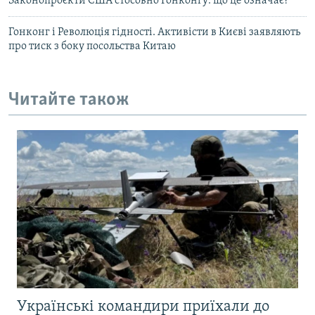
Законопроєкти США стосовно Гонконгу: що це означає?
Гонконг і Революція гідності. Активісти в Києві заявляють
про тиск з боку посольства Китаю
Читайте також
Українські командири приїхали до