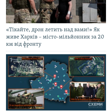
«Тікайте, дрон летить над вами!» Як
живе Харків – місто-мільйонник за 20
км від фронту