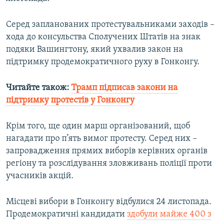
Усі сайти RFE/RL
Серед запланованих протестувальниками заходів –
хода до консульства Сполучених Штатів на знак
подяки Вашингтону, який ухвалив закон на
підтримку продемократичного руху в Гонконгу.
Читайте також:
Трамп підписав закони на
підтримку протестів у Гонконгу​
Крім того, ще один марш організований, щоб
нагадати про п’ять вимог протесту. Серед них –
запровадження прямих виборів керівних органів
регіону та розслідування зловживань поліції проти
учасників акцій.
Місцеві вибори в Гонконгу відбулися 24 листопада.
Продемократичні кандидати
здобули майже 400 з