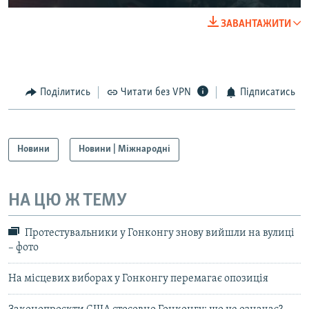
ЗАВАНТАЖИТИ
Поділитись
Читати без VPN
Підписатись
Новини
Новини | Міжнародні
НА ЦЮ Ж ТЕМУ
Протестувальники у Гонконгу знову вийшли на вулиці
– фото
На місцевих виборах у Гонконгу перемагає опозиція