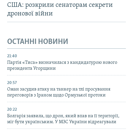
США: розкрили сенаторам секрети
дронової війни
ОСТАННІ НОВИНИ
21:40
Партія «Тиса» визначилася з кандидатурою нового
президента Угорщини
20:57
Оман засудив атаку на танкер на тлі просування
переговорів з Іраном щодо Ормузької протоки
20:22
Болгарія заявила, що дрон, який впав на її території,
міг бути українським. У МЗС України відреагували