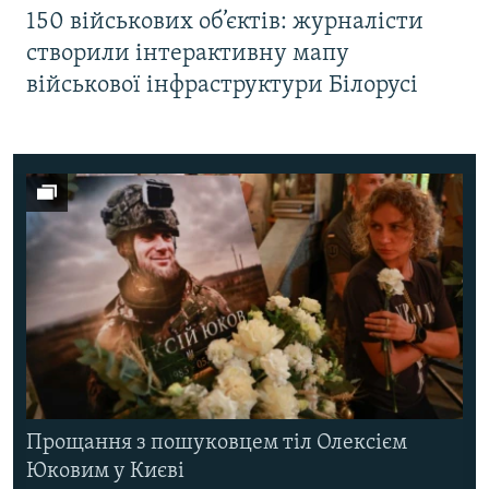
150 військових об’єктів: журналісти
створили інтерактивну мапу
військової інфраструктури Білорусі
Прощання з пошуковцем тіл Олексієм
Юковим у Києві