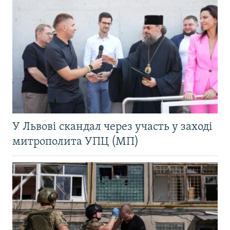
У Львові скандал через участь у заході
митрополита УПЦ (МП)