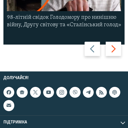
98-літній свідок Голодомору про нинішню
війну, Другу світову та «Сталінський голод»
Назад
Вперед
ДОЛУЧАЙСЯ!
ПІДТРИМКА