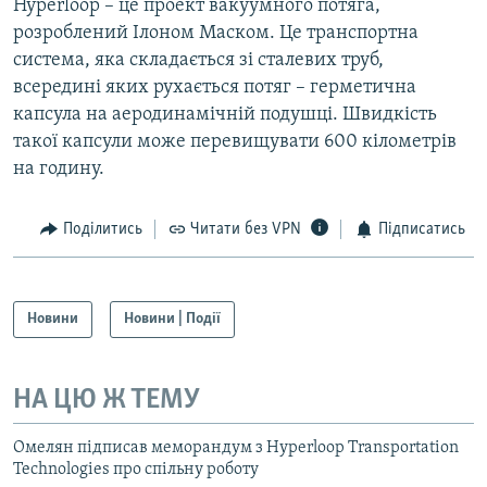
Hyperloop – це проект вакуумного потяга,
розроблений Ілоном Маском. Це транспортна
система, яка складається зі сталевих труб,
всередині яких рухається потяг – герметична
капсула на аеродинамічній подушці. Швидкість
такої капсули може перевищувати 600 кілометрів
на годину.
Поділитись
Читати без VPN
Підписатись
Новини
Новини | Події
НА ЦЮ Ж ТЕМУ
Омелян підписав меморандум з Нyperloop Transportation
Technologies про спільну роботу