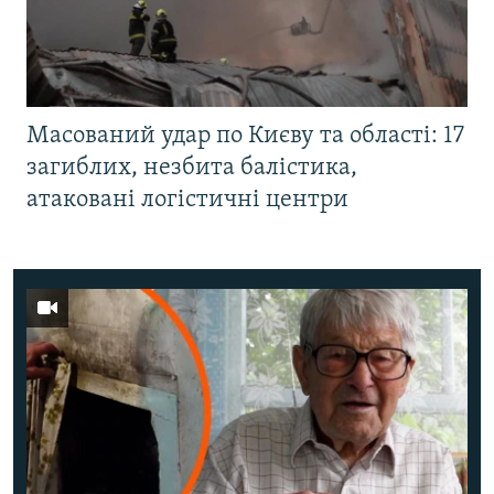
Масований удар по Києву та області: 17
загиблих, незбита балістика,
атаковані логістичні центри