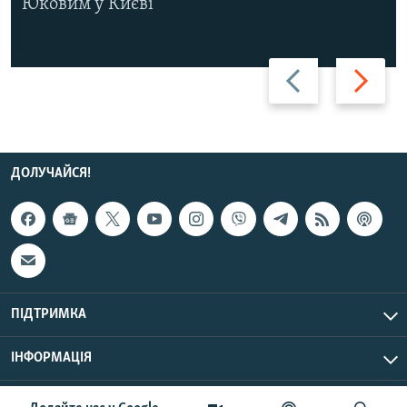
Юковим у Києві
Назад
Вперед
ДОЛУЧАЙСЯ!
ПІДТРИМКА
ІНФОРМАЦІЯ
UTC+3
© Радіо Свобода, 2026 | Усі права застережено.