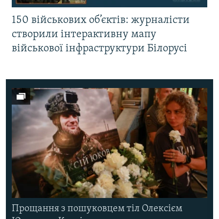
150 військових об’єктів: журналісти
створили інтерактивну мапу
військової інфраструктури Білорусі
Прощання з пошуковцем тіл Олексієм