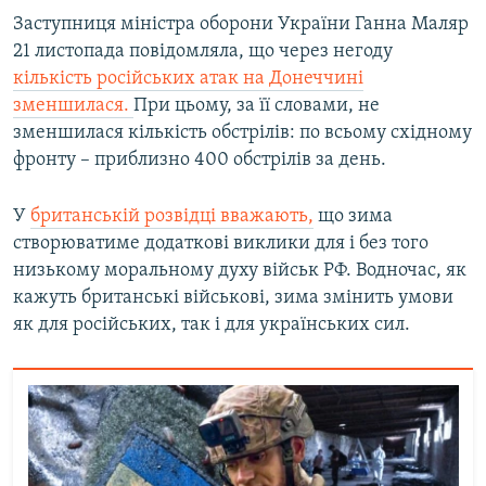
Заступниця міністра оборони України Ганна Маляр
21 листопада повідомляла, що через негоду
кількість російських атак на Донеччині
зменшилася.
При цьому, за її словами, не
зменшилася кількість обстрілів: по всьому східному
фронту – приблизно 400 обстрілів за день.
У
британській розвідці вважають,
що зима
створюватиме додаткові виклики для і без того
низькому моральному духу військ РФ. Водночас, як
кажуть британські військові, зима змінить умови
як для російських, так і для українських сил.