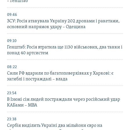
– Генштаб
09:46
ЗСУ: Росія атакувала Україну 202 дронами і ракетами,
основний напрямок удару – Одещина
09:10
Генштаб: Росія втратила ще 1130 військових, два танки і
понад 40 артсистем
08:22
Сили РФ вдарили по багатоповерхівках у Харкові: є
загиблі і постраждалі – влада
23:54
В Ізюмі сім людей постраждали через російський удар
КАБами – МВА
23:38
Сербія виділить Україні два мільйони євро на