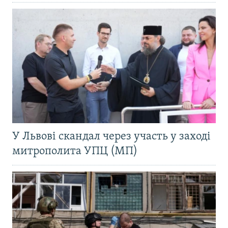
У Львові скандал через участь у заході
митрополита УПЦ (МП)