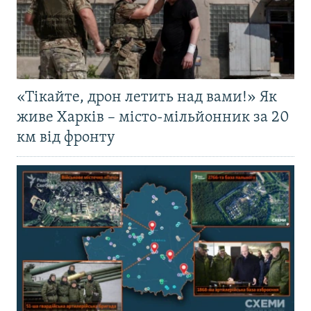
«Тікайте, дрон летить над вами!» Як
живе Харків – місто-мільйонник за 20
км від фронту