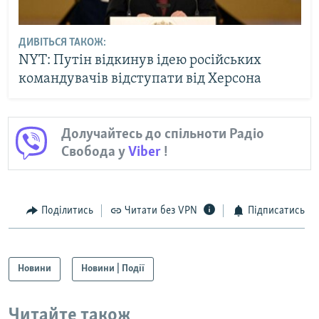
ДИВІТЬСЯ ТАКОЖ:
NYT: Путін відкинув ідею російських
командувачів відступати від Херсона
Долучайтесь до спільноти Радіо
Свобода у
Viber
!
Поділитись
Читати без VPN
Підписатись
Новини
Новини | Події
Читайте також