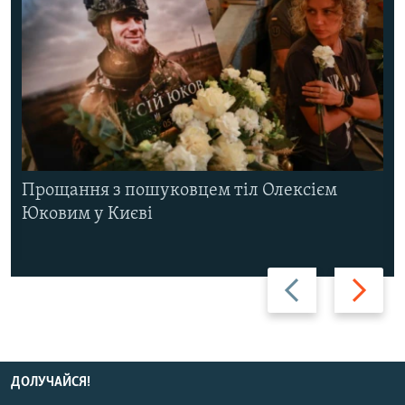
Прощання з пошуковцем тіл Олексієм
Юковим у Києві
Назад
Вперед
ДОЛУЧАЙСЯ!