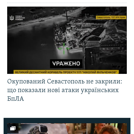
Окупований Севастополь не закрили:
що показали нові атаки українських
БпЛА