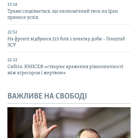
23:14
Трамп сподівається, що економічний тиск на Іран
принесе успіх
22:52
На фронті відбулося 213 боїв з початку доби – Генштаб
ЗСУ
22:22
Сибіга: ЮНІСЕФ «створює враження рівнозначності
між агресором і жертвою»
ВАЖЛИВЕ НА СВОБОДІ