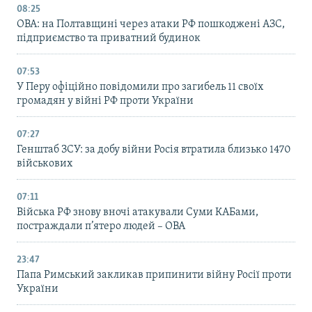
08:25
ОВА: на Полтавщині через атаки РФ пошкоджені АЗС,
підприємство та приватний будинок
07:53
У Перу офіційно повідомили про загибель 11 своїх
громадян у війні РФ проти України
07:27
Генштаб ЗСУ: за добу війни Росія втратила близько 1470
військових
07:11
Війська РФ знову вночі атакували Суми КАБами,
постраждали п’ятеро людей – ОВА
23:47
Папа Римський закликав припинити війну Росії проти
України