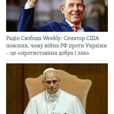
Радіо Свобода Weekly: Сенатор США
пояснив, чому війна РФ проти України
– це «протистояння добра і зла»