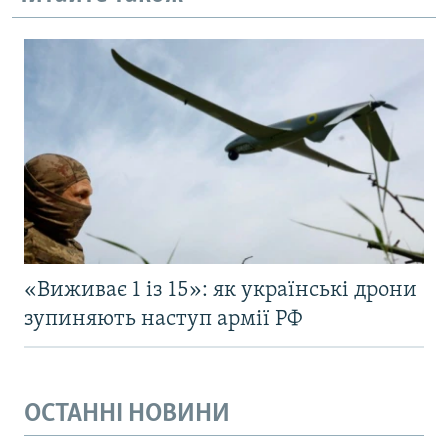
«Виживає 1 із 15»: як українські дрони
зупиняють наступ армії РФ
ОСТАННІ НОВИНИ