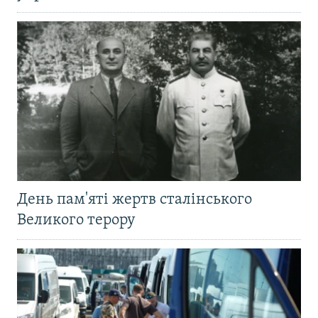
День пам'яті жертв сталінського
Великого терору