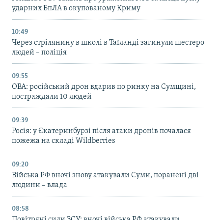
ударних БпЛА в окупованому Криму
10:49
Через стрілянину в школі в Таїланді загинули шестеро
людей – поліція
09:55
ОВА: російський дрон вдарив по ринку на Сумщині,
постраждали 10 людей
09:39
Росія: у Єкатеринбурзі після атаки дронів почалася
пожежа на складі Wildberries
09:20
Війська РФ вночі знову атакували Суми, поранені дві
людини – влада
08:58
Повітряні сили ЗСУ: вночі війська РФ атакували