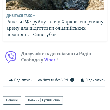
ДИВІТЬСЯ ТАКОЖ:
Ракети РФ зруйнували у Харкові спортивну
арену для підготовки олімпійських
чемпіонів – Синєгубов
Долучайтесь до спільноти Радіо
Свобода у
Viber
!
Поділитись
Читати без VPN
Підписатись
Новини
Новини | Суспільство