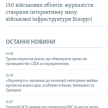
150 військових об’єктів: журналісти
створили інтерактивну мапу
військової інфраструктури Білорусі
ОСТАННІ НОВИНИ
12:02
Трамп підписав укази, що обмежують право на
громадянство США за народженням
11:39
«Укренерго» закликає до економії електрики майже
протягом всього дня, особливо в Києві, Київщині та
Одещині
11:17
Генштаб ЗСУ заявив про ураження РЛС та місця пуску