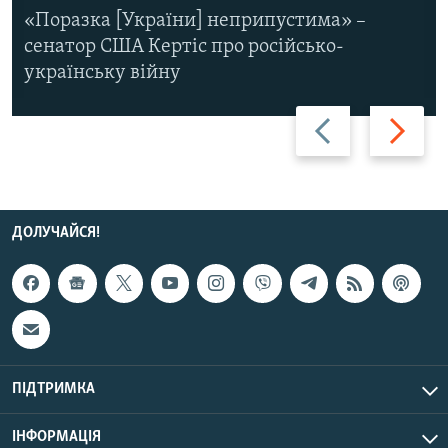
«Поразка [України] неприпустима» –
сенатор США Кертіс про російсько-
українську війну
Назад
Вперед
ДОЛУЧАЙСЯ!
ПІДТРИМКА
ІНФОРМАЦІЯ