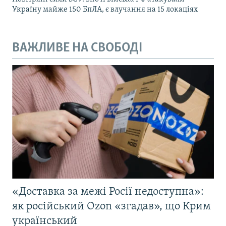
Україну майже 150 БпЛА, є влучання на 15 локаціях
ВАЖЛИВЕ НА СВОБОДІ
«Доставка за межі Росії недоступна»:
як російський Ozon «згадав», що Крим
український