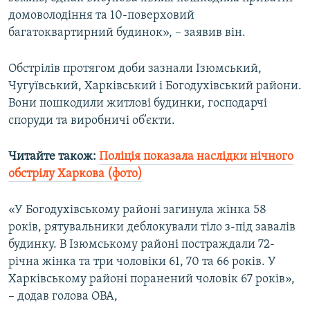
Усі сайти RFE/RL
домоволодіння та 10-поверховий
багатоквартирний будинок», – заявив він.
Обстрілів протягом доби зазнали Ізюмський,
Чугуївський, Харківський і Богодухівський райони.
Вони пошкодили житлові будинки, господарчі
споруди та виробничі об’єкти.
Читайте також:
Поліція показала наслідки нічного
обстрілу Харкова (фото)
«У Богодухівському районі загинула жінка 58
років, рятувальники деблокували тіло з-під завалів
будинку. В Ізюмському районі постраждали 72-
річна жінка та три чоловіки 61, 70 та 66 років. У
Харківському районі поранений чоловік 67 років»,
– додав голова ОВА,