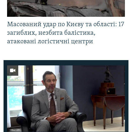
Масований удар по Києву та області: 17
загиблих, незбита балістика,
атаковані логістичні центри