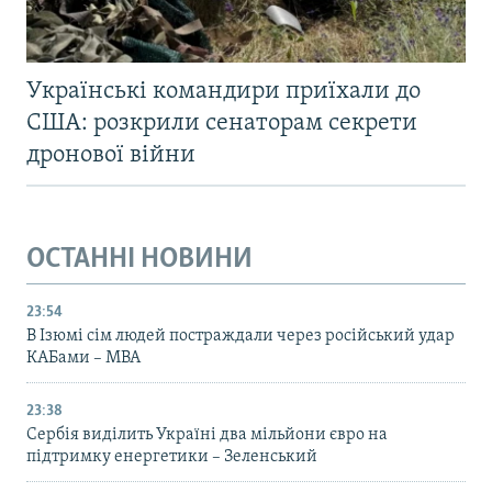
Українські командири приїхали до
США: розкрили сенаторам секрети
дронової війни
ОСТАННІ НОВИНИ
23:54
В Ізюмі сім людей постраждали через російський удар
КАБами – МВА
23:38
Сербія виділить Україні два мільйони євро на
підтримку енергетики – Зеленський