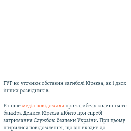
ГУР не уточнює обставин загибелі Кірєєва, як і двох
інших розвідників.
Раніше
медіа повідомили
про загибель колишнього
банкіра Дениса Кірєєва нібито при спробі
затримання Службою безпеки України. При цьому
ширилися повідомлення, що він входив до