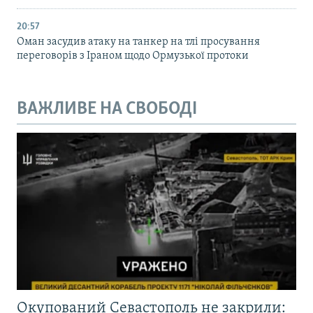
20:57
Оман засудив атаку на танкер на тлі просування
переговорів з Іраном щодо Ормузької протоки
ВАЖЛИВЕ НА СВОБОДІ
Окупований Севастополь не закрили: