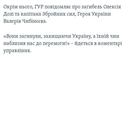
Усі сайти RFE/RL
Окрім нього, ГУР повідомляє про загибель Олексія
Долі та капітана Збройних сил, Героя України
Валерія Чибінєєва.
«Вони загинули, захищаючи Україну, а їхній чин
наблизив нас до перемоги!» – йдеться в коментарі
управління.