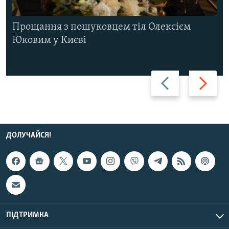
Прощання з пошуковцем тіл Олексієм
Юковим у Києві
Назад
Вперед
ДОЛУЧАЙСЯ!
ПІДТРИМКА