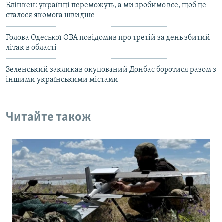
Блінкен: українці переможуть, а ми зробимо все, щоб це
сталося якомога швидше
Голова Одеської ОВА повідомив про третій за день збитий
літак в області
Зеленський закликав окупований Донбас боротися разом з
іншими українськими містами
Читайте також