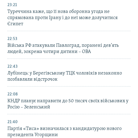
23:21
Туреччина каже, що її нова оборонна угода не
спрямована проти Ірану і до неї може долучитися
Єгипет
22:53
Війська РФ атакували Павлоград, поранені дев’ять
людей, зокрема чотири дитини – ОВА
22:43
Лубінець: у Берегівському ТЦК чоловіків незаконно
позбавляли відстрочок
22:08
КНДР планує направити до 50 тисяч своїх військових у
Росію – Зеленський
21:40
Партія «Тиса» визначилася з кандидатурою нового
президента Угорщини