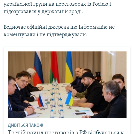
української групи на переговорах із Росією і
підозрювався у державній зраді.
Водночас офіційні джерела цю інформацію не
коментували і не підтверджували.
ДИВІТЬСЯ ТАКОЖ:
Третій раунд преговорів з РФ відбудеться у