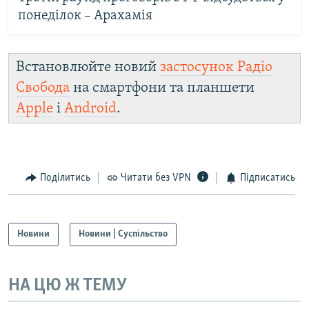
понеділок – Арахамія
Встановлюйте новий
застосунок Радіо
Свобода
на смартфони та планшети
Apple
і
Android
.
Поділитись
Читати без VPN
Підписатись
Новини
Новини | Суспільство
НА ЦЮ Ж ТЕМУ