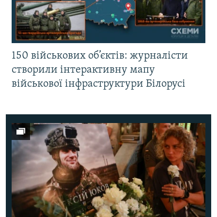
150 військових об’єктів: журналісти
створили інтерактивну мапу
військової інфраструктури Білорусі