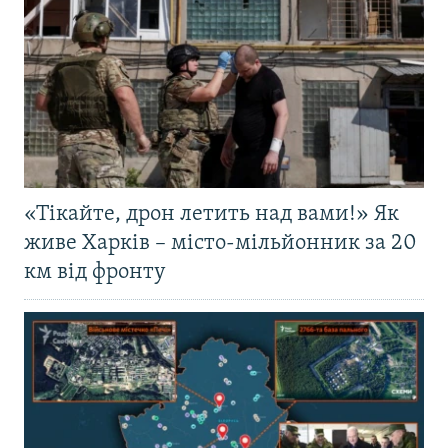
«Тікайте, дрон летить над вами!» Як
живе Харків – місто-мільйонник за 20
км від фронту