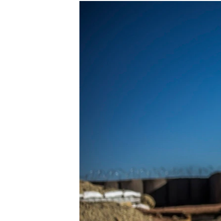
МУЛЬТИМЕДІА
ФОТО
СПЕЦПРОЄКТИ
ПОДКАСТИ