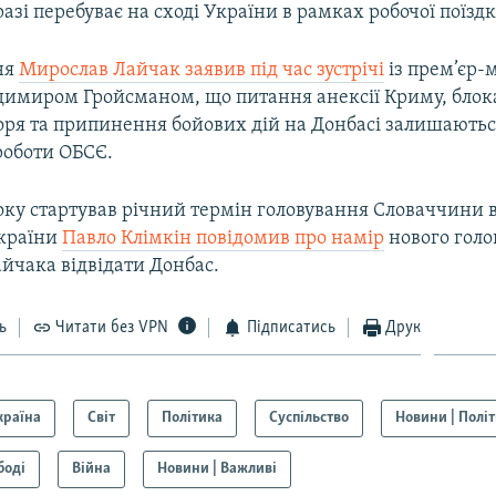
зі перебуває на сході України в рамках робочої поїздк
ня
Мирослав Лайчак заявив під час зустрічі
із прем’єр-
димиром Гройсманом, що питання анексії Криму, блок
оря та припинення бойових дій на Донбасі залишають
роботи ОБСЄ.
року стартував річний термін головування Словаччини в
країни
Павло Клімкін повідомив про намір
нового голо
йчака відвідати Донбас.
ь
Читати без VPN
Підписатись
Друк
країна
Світ
Політика
Суспільство
Новини | Полі
боді
Війна
Новини | Важливі