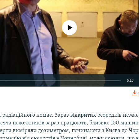
No media source currently available
5:15
EMBED
радіаційного немає. Зараз відкритих осередків немає,
исяча пожежників зараз працюють, близько 150 машин
перти виміряли дозиметром, починаючи з Києва до Чор
Auto
270p
360p
404p
рмацію від експертів у Чорнобилі, можу сказати, що в