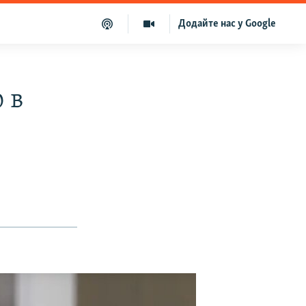
Додайте нас у Google
 в