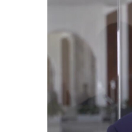
МУЛЬТИМЕДІА
ФОТО
СПЕЦПРОЄКТИ
ПОДКАСТИ