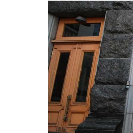
МУЛЬТИМЕДІА
ФОТО
СПЕЦПРОЄКТИ
ПОДКАСТИ