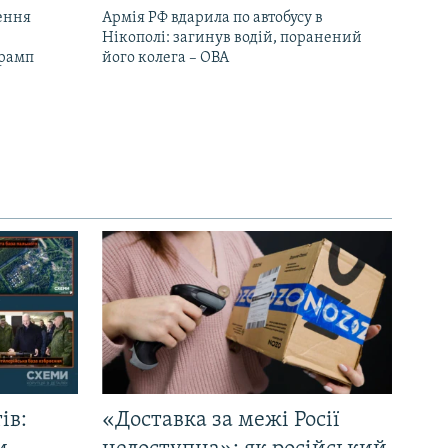
ення
Армія РФ вдарила по автобусу в
Нікополі: загинув водій, поранений
Трамп
його колега – ОВА
ів:
«Доставка за межі Росії