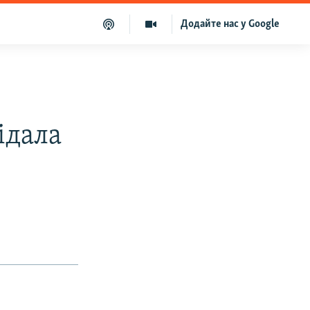
Додайте нас у Google
ідала