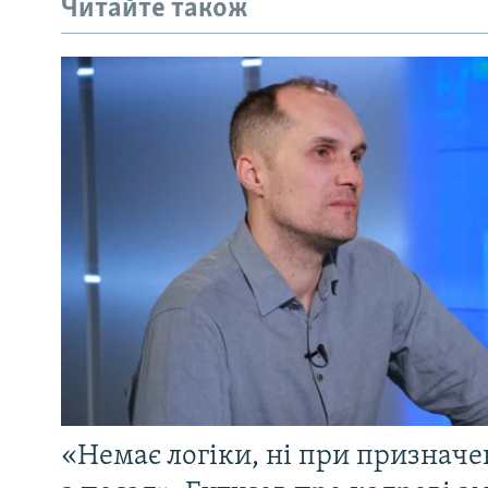
Читайте також
«Немає логіки, ні при призначен