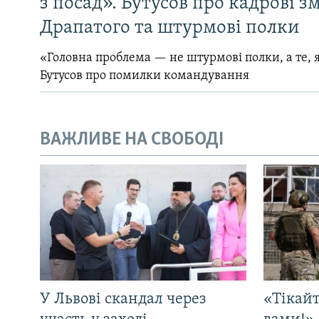
з посад». Бутусов про кадрові з
Драпатого та штурмові полки
«Головна проблема — не штурмові полки, а те, я
Бутусов про помилки командування
ВАЖЛИВЕ НА СВОБОДІ
У Львові скандал через
«Тікайт