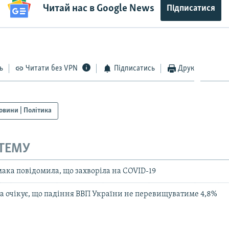
Читай нас в Google News
Підписатися
ь
Читати без VPN
Підписатись
Друк
овини | Політика
 ТЕМУ
ака повідомила, що захворіла на COVID-19
а очікує, що падіння ВВП України не перевищуватиме 4,8%