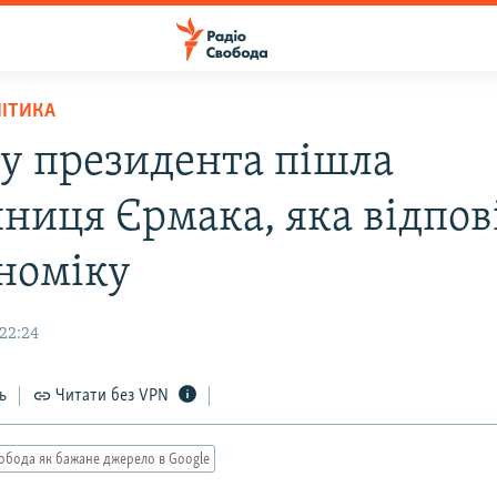
ЛІТИКА
су президента пішла
пниця Єрмака, яка відпов
ономіку
22:24
ь
Читати без VPN
обода як бажане джерело в Google