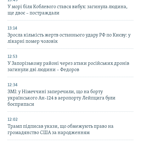
13:49
У морі біля Коблевого стався вибух: загинула людина,
ще двоє – постраждали
13:14
Зросла кількість жертв останнього удару РФ по Києву: у
лікарні помер чоловік
12:53
У Запорізькому районі через атаки російських дронів
загинули дві людини – Федоров
12:34
ЗМІ: у Німеччині заперечили, що на борту
українського Ан-124 в аеропорту Лейпцига були
боєприпаси
12:02
Трамп підписав укази, що обмежують право на
громадянство США за народженням