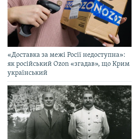
«Доставка за межі Росії недоступна»:
як російський Ozon «згадав», що Крим
український