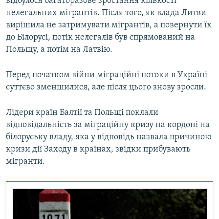
відбулося багаторазове зростання кількості
нелегальних мігрантів. Після того, як влада Литви
вирішила не затримувати мігрантів, а повернути їх
до Білорусі, потік нелегалів був спрямований на
Польщу, а потім на Латвію.
Перед початком війни міграційні потоки в Україні
суттєво зменшилися, але після цього знову зросли.
Лідери країн Балтії та Польщі поклали
відповідальність за міграційну кризу на кордоні на
білоруську владу, яка у відповідь назвала причиною
кризи дії Заходу в країнах, звідки прибувають
мігранти.