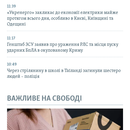
11:39
«Укренерго» закликає до економії електрики майже
протягом всього дня, особливо в Києві, Київщині та
Одещині
11:17
Генштаб ЗСУ заявив про ураження РЛС та місця пуску
ударних БпЛА в окупованому Криму
10:49
Через стрілянину в школі в Таїланді загинули шестеро
людей – поліція
ВАЖЛИВЕ НА СВОБОДІ