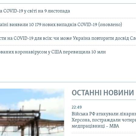
 COVID-19 у світі на 9 листопада
аїні виявили 10 179 нових випадків COVID-19 (оновлено)
сти на COVID-19 для всіх: чи може Україна повторити досвід 
кованих коронавірусом у США перевищила 10 млн
ОСТАННІ НОВИНИ
22:49
Війська РФ атакували лікарн
Херсона, постраждали чотир
медпрацівниці – МВА