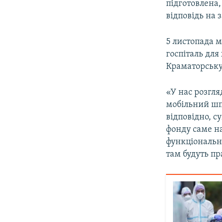
підготовлена,
відповідь на 
5 листопада 
госпіталь для
Краматорську
«У нас розгля
мобільний шпи
відповідно, с
фонду саме на
функціональн
там будуть пр