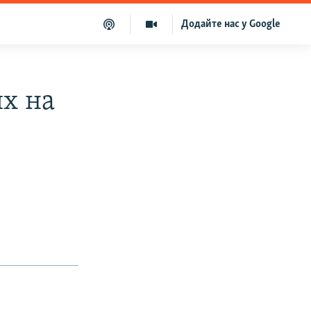
Додайте нас у Google
их на