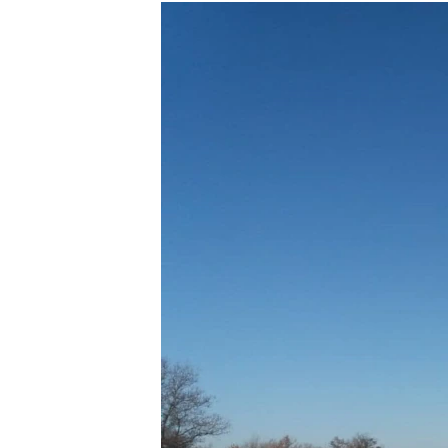
МУЛЬТИМЕДІА
ФОТО
СПЕЦПРОЄКТИ
ПОДКАСТИ