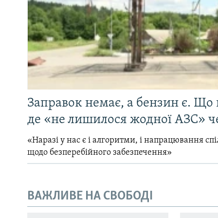
Заправок немає, а бензин є. Що 
де «не лишилося жодної АЗС» ч
«Наразі у нас є і алгоритми, і напрацювання сп
щодо безперебійного забезпечення»
ВАЖЛИВЕ НА СВОБОДІ