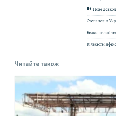
Нове довкола
Степанов: в Укр
Безкоштовні те
Кількість інфі
Читайте також