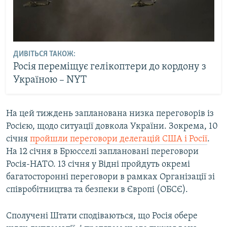
ДИВІТЬСЯ ТАКОЖ:
Росія переміщує гелікоптери до кордону з
Україною – NYT
На цей тиждень запланована низка переговорів із
Росією, щодо ситуації довкола України. Зокрема, 10
січня
пройшли переговори делегацій США і Росії
.
На 12 січня в Брюсселі заплановані переговори
Росія-НАТО. 13 січня у Відні пройдуть окремі
багатосторонні переговори в рамках Організації зі
співробітництва та безпеки в Європі (ОБСЄ).
Сполучені Штати сподіваються, що Росія обере