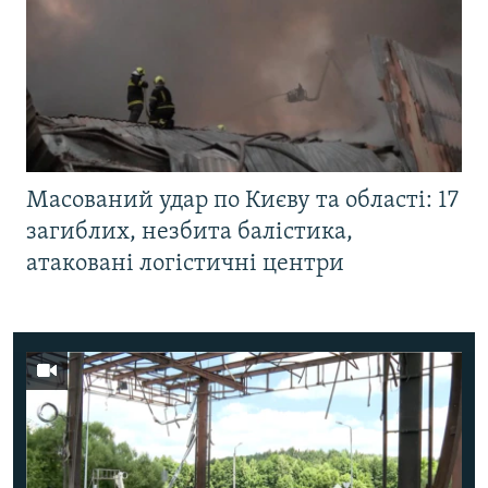
Масований удар по Києву та області: 17
загиблих, незбита балістика,
атаковані логістичні центри