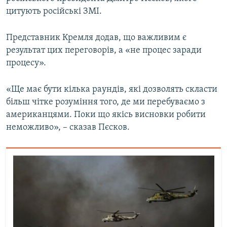
Усі сайти RFE/RL
цитують російські ЗМІ.
Представник Кремля додав, що важливим є
результат цих переговорів, а «не процес заради
процесу».
«Ще має бути кілька раундів, які дозволять скласти
більш чітке розуміння того, де ми перебуваємо з
американцями. Поки що якісь висновки робити
неможливо», – сказав Пєсков.