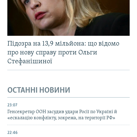
Підозра на 13,9 мільйона: що відомо
про нову справу проти Ольги
Стефанішиної
ОСТАННІ НОВИНИ
23:07
Генсекретар ООН засудив удари Росії по Україні й
«ескалацію конфлікту, зокрема, на території РФ»
22:46