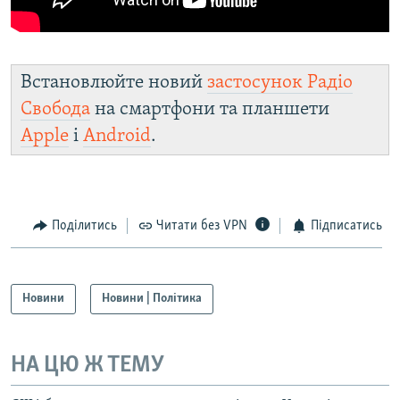
Встановлюйте новий
застосунок Радіо
Свобода
на смартфони та планшети
Apple
і
Android
.
Поділитись
Читати без VPN
Підписатись
Новини
Новини | Політика
НА ЦЮ Ж ТЕМУ