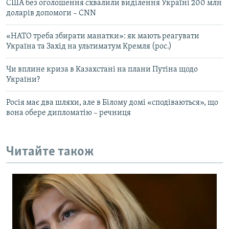
США без оголошення схвалили виділення Україні 200 млн
доларів допомоги – CNN
«НАТО треба збирати манатки»: як мають реагувати
Україна та Захід на ультиматум Кремля (рос.)
Чи вплине криза в Казахстані на плани Путіна щодо
України?
Росія має два шляхи, але в Білому домі «сподіваються», що
вона обере дипломатію – речниця
Читайте також