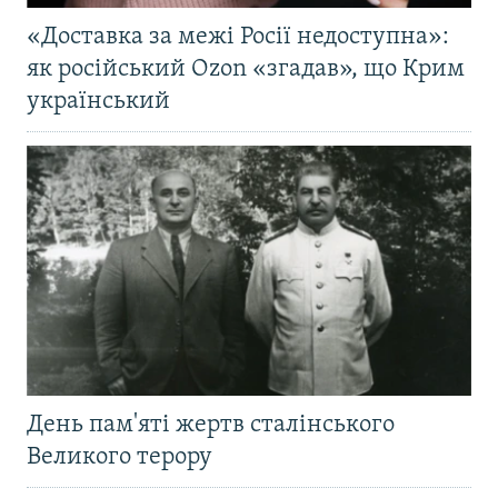
«Доставка за межі Росії недоступна»:
як російський Ozon «згадав», що Крим
український
День пам'яті жертв сталінського
Великого терору