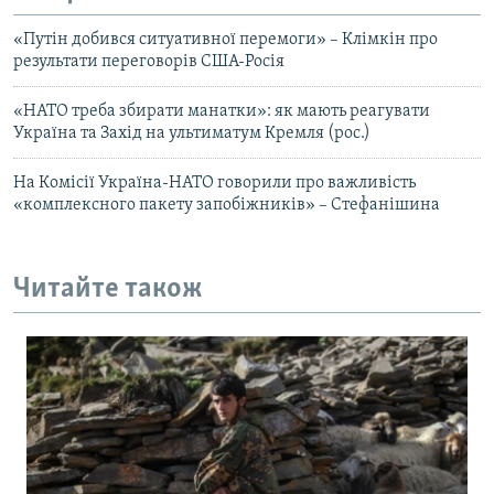
«Путін добився ситуативної перемоги» – Клімкін про
результати переговорів США-Росія
«НАТО треба збирати манатки»: як мають реагувати
Україна та Захід на ультиматум Кремля (рос.)
На Комісії Україна-НАТО говорили про важливість
«комплексного пакету запобіжників» – Стефанішина
Читайте також