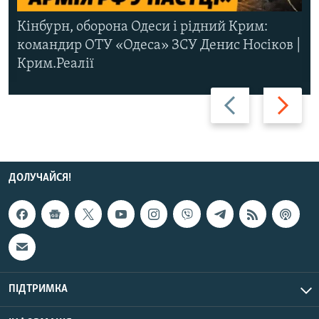
Кінбурн, оборона Одеси і рідний Крим:
командир ОТУ «Одеса» ЗСУ Денис Носіков |
Крим.Реалії
Назад
Вперед
ДОЛУЧАЙСЯ!
ПІДТРИМКА