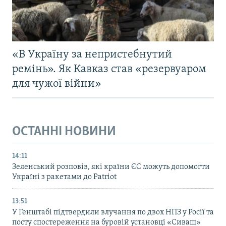
«В Україну за непристебнутий
ремінь». Як Кавказ став «резервуаром
для чужої війни»
ОСТАННІ НОВИНИ
14:11
Зеленський розповів, які країни ЄС можуть допомогти
Україні з ракетами до Patriot
13:51
У Генштабі підтвердили влучання по двох НПЗ у Росії та
посту спостереження на буровій установці «Сиваш»