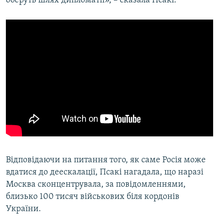
оберуть шлях дипломатії», – сказала Псакі.
Відповідаючи на питання того, як саме Росія може
вдатися до деескалації, Псакі нагадала, що наразі
Москва сконцентрувала, за повідомленнями,
близько 100 тисяч військових біля кордонів
України.