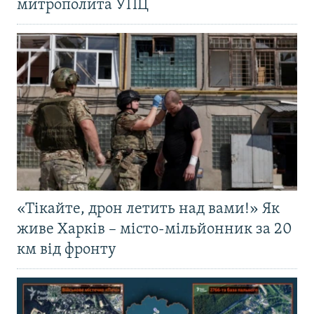
митрополита УПЦ
«Тікайте, дрон летить над вами!» Як
живе Харків – місто-мільйонник за 20
км від фронту