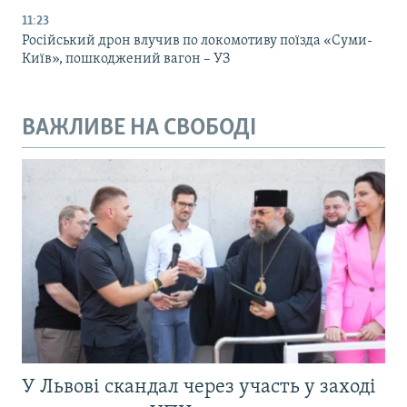
11:23
Російський дрон влучив по локомотиву поїзда «Суми-
Київ», пошкоджений вагон – УЗ
ВАЖЛИВЕ НА СВОБОДІ
У Львові скандал через участь у заході