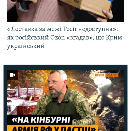
«Доставка за межі Росії недоступна»:
як російський Ozon «згадав», що Крим
український