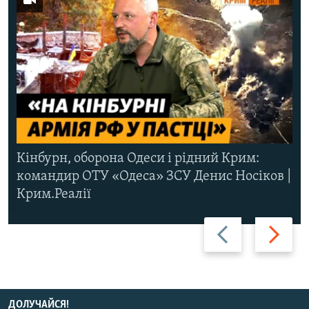
Кінбурн, оборона Одеси і рідний Крим:
командир ОТУ «Одеса» ЗСУ Денис Носіков |
Крим.Реалії
Назад
Вперед
ДОЛУЧАЙСЯ!