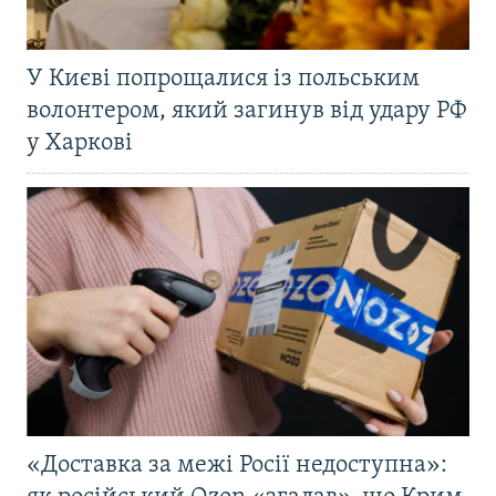
У Києві попрощалися із польським
волонтером, який загинув від удару РФ
у Харкові
«Доставка за межі Росії недоступна»: