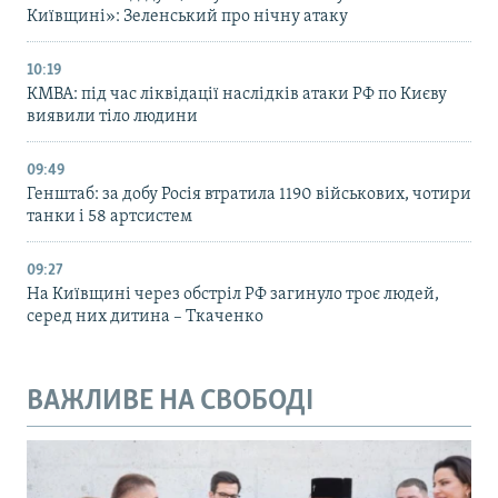
Київщині»: Зеленський про нічну атаку
10:19
КМВА: під час ліквідації наслідків атаки РФ по Києву
виявили тіло людини
09:49
Генштаб: за добу Росія втратила 1190 військових, чотири
танки і 58 артсистем
09:27
На Київщині через обстріл РФ загинуло троє людей,
серед них дитина – Ткаченко
ВАЖЛИВЕ НА СВОБОДІ