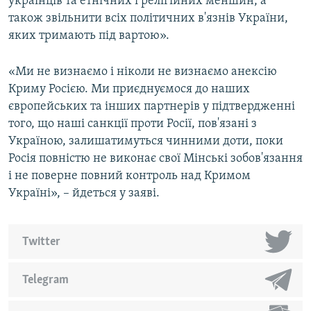
українців та етнічних і релігійних меншин, а
також звільнити всіх політичних в'язнів України,
яких тримають під вартою».
«Ми не визнаємо і ніколи не визнаємо анексію
Криму Росією. Ми приєднуємося до наших
європейських та інших партнерів у підтвердженні
того, що наші санкції проти Росії, пов'язані з
Україною, залишатимуться чинними доти, поки
Росія повністю не виконає свої Мінські зобов'язання
і не поверне повний контроль над Кримом
Україні», – йдеться у заяві.
Twitter
Telegram