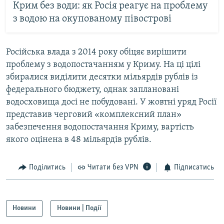
Крим без води: як Росія реагує на проблему
з водою на окупованому півострові
Російська влада з 2014 року обіцяє вирішити
проблему з водопостачанням у Криму. На ці цілі
збиралися виділити десятки мільярдів рублів із
федерального бюджету, однак заплановані
водосховища досі не побудовані. У жовтні уряд Росії
представив черговий «комплексний план»
забезпечення водопостачання Криму, вартість
якого оцінена в 48 мільярдів рублів.
Поділитись
Читати без VPN
Підписатись
Новини
Новини | Події