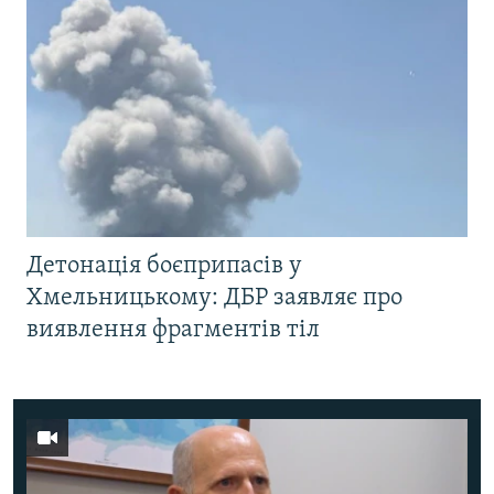
Детонація боєприпасів у
Хмельницькому: ДБР заявляє про
виявлення фрагментів тіл