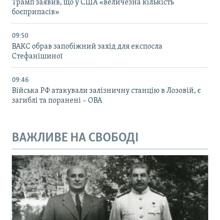
Трамп заявив, що у США «величезна кількість
боєприпасів»
09:50
ВАКС обрав запобіжний захід для експосла
Стефанішиної
09:46
Війська РФ атакували залізничну станцію в Лозовій, є
загиблі та поранені – ОВА
ВАЖЛИВЕ НА СВОБОДІ