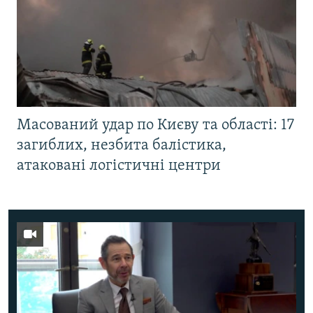
Масований удар по Києву та області: 17
загиблих, незбита балістика,
атаковані логістичні центри