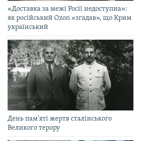
«Доставка за межі Росії недоступна»:
як російський Ozon «згадав», що Крим
український
День пам'яті жертв сталінського
Великого терору