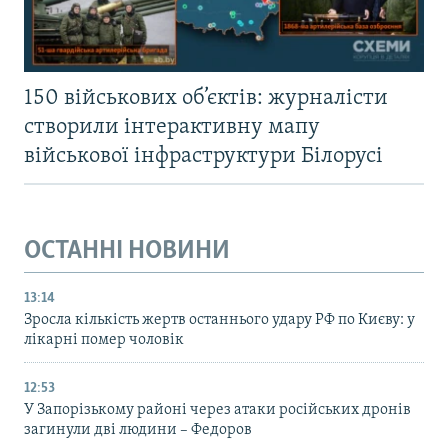
150 військових об’єктів: журналісти
створили інтерактивну мапу
військової інфраструктури Білорусі
ОСТАННІ НОВИНИ
13:14
Зросла кількість жертв останнього удару РФ по Києву: у
лікарні помер чоловік
12:53
У Запорізькому районі через атаки російських дронів
загинули дві людини – Федоров