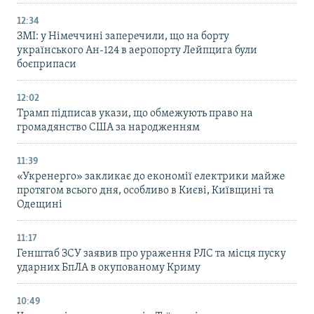
12:34
ЗМІ: у Німеччині заперечили, що на борту
українського Ан-124 в аеропорту Лейпцига були
боєприпаси
12:02
Трамп підписав укази, що обмежують право на
громадянство США за народженням
11:39
«Укренерго» закликає до економії електрики майже
протягом всього дня, особливо в Києві, Київщині та
Одещині
11:17
Генштаб ЗСУ заявив про ураження РЛС та місця пуску
ударних БпЛА в окупованому Криму
10:49