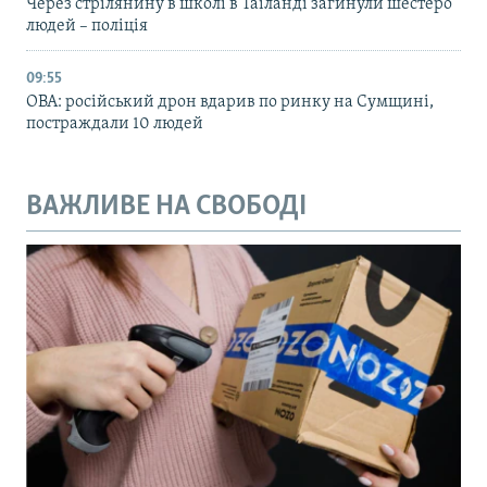
Через стрілянину в школі в Таїланді загинули шестеро
людей – поліція
09:55
ОВА: російський дрон вдарив по ринку на Сумщині,
постраждали 10 людей
ВАЖЛИВЕ НА СВОБОДІ