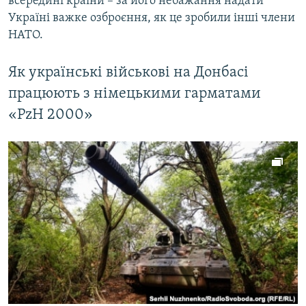
всередині країни – за його небажання надати
Україні важке озброєння, як це зробили інші члени
НАТО.
Як українські військові на Донбасі
працюють з німецькими гарматами
«PzH 2000»