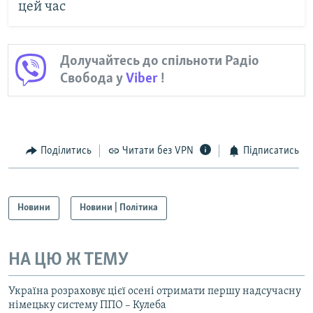
цей час
Долучайтесь до спільноти Радіо
Свобода у
Viber
!
Поділитись
Читати без VPN
Підписатись
Новини
Новини | Політика
НА ЦЮ Ж ТЕМУ
Україна розраховує цієї осені отримати першу надсучасну
німецьку систему ППО – Кулеба