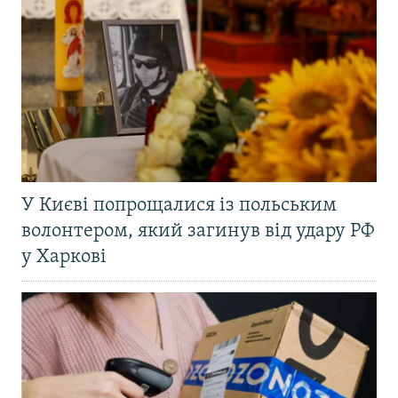
У Києві попрощалися із польським
волонтером, який загинув від удару РФ
у Харкові