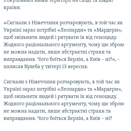
з окупованої ними території на сході та півдні
Усі сайти RFE/RL
країни.
«Сигнали з Німеччини розчаровують, в той час як
Україні зараз потрібні «Леопарди» та «Мардери»,
щоб звільняти людей і рятувати їх від геноциду.
Жодного раціонального аргументу, чому цю зброю
не можна надати, лише абстрактні страхи та
виправдання. Чого боїться Берлін, а Київ – ні?», –
написав Кулеба у твітері 13 вересня.
Сигнали з Німеччини розчаровують, в той час як
Україні зараз потрібні «Леопарди» та «Мардери»,
щоб звільняти людей і рятувати їх від геноциду.
Жодного раціонального аргументу, чому цю зброю
не можна надати, лише абстрактні страхи та
виправдання. Чого боїться Берлін, а Київ – ні?