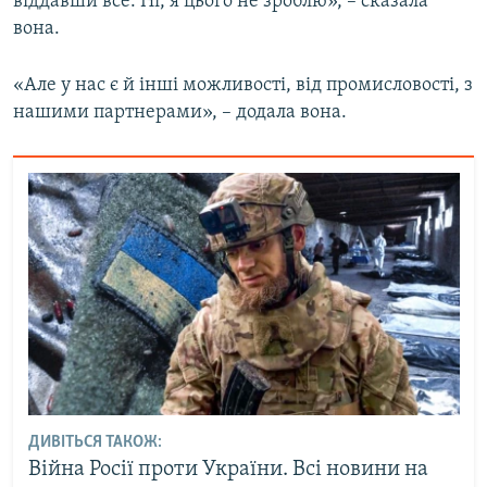
віддавши все. Ні, я цього не зроблю», – сказала
вона.
«Але у нас є й інші можливості, від промисловості, з
нашими партнерами», – додала вона.
ДИВІТЬСЯ ТАКОЖ:
Війна Росії проти України. Всі новини на