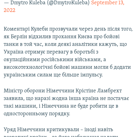
— Dmytro Kuleba (@DmytroKuleba)
September 13,
2022
Коментарі Кулеби прозвучали через день після того,
як Берлін відхилив прохання Києва про бойові
танки в той час, коли деякі аналітики кажуть, що
Україна отримує перевагу в боротьбі з
окупаційними російськими військами, а
високотехнологічні бойові машини могли б додати
українським силам ще більше імпульсу.
Міністр оборони Німеччини Крістіне Ламбрехт
заявила, що наразі жодна інша країна не постачає
такі машини, і Німеччина не буде робити це в
односторонньому порядку.
Уряд Німеччини критикували – іноді навіть