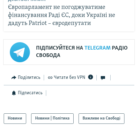
Європарламент не погоджуватиме
фінансування Раді ЄС, доки Україні не
дадуть Patriot – євродепутати
ПІДПИСУЙТЕСЯ НА
TELEGRAM
РАДІО
СВОБОДА
Поділитись
Читати без VPN
Підписатись
Новини
Новини | Політика
Важливе на Свободі