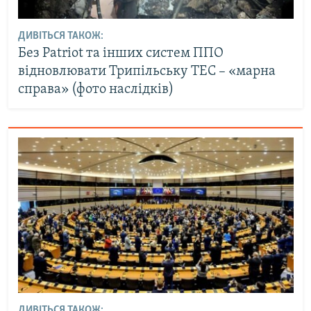
ДИВІТЬСЯ ТАКОЖ:
Без Patriot та інших систем ППО
відновлювати Трипільську ТЕС – «марна
справа» (фото наслідків)
ДИВІТЬСЯ ТАКОЖ: