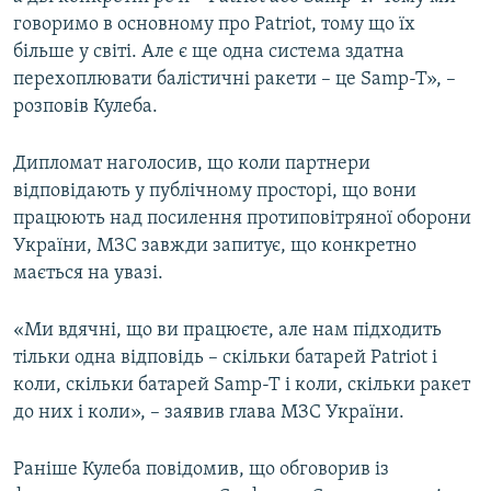
Усі сайти RFE/RL
говоримо в основному про Patriot, тому що їх
більше у світі. Але є ще одна система здатна
перехоплювати балістичні ракети – це Samp-T», –
розповів Кулеба.
Дипломат наголосив, що коли партнери
відповідають у публічному просторі, що вони
працюють над посилення протиповітряної оборони
України, МЗС завжди запитує, що конкретно
мається на увазі.
«Ми вдячні, що ви працюєте, але нам підходить
тільки одна відповідь – скільки батарей Patriot і
коли, скільки батарей Samp-T і коли, скільки ракет
до них і коли», – заявив глава МЗС України.
Раніше Кулеба повідомив, що обговорив із