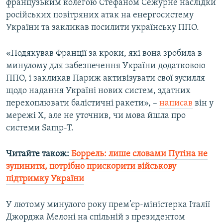
французьким колегою Стефаном Сежурне наслідки
російських повітряних атак на енергосистему
України та закликав посилити українську ППО.
«Подякував Франції за кроки, які вона зробила в
минулому для забезпечення України додатковою
ППО, і закликав Париж активізувати свої зусилля
щодо надання Україні нових систем, здатних
перехоплювати балістичні ракети», –
написав
він у
мережі Х, але не уточнив, чи мова йшла про
системи Samp-T.
Читайте також:
Боррель: лише словами Путіна не
зупинити, потрібно прискорити військову
підтримку України
У лютому минулого року прем’єр-міністерка Італії
Джорджа Мелоні на спільній з президентом