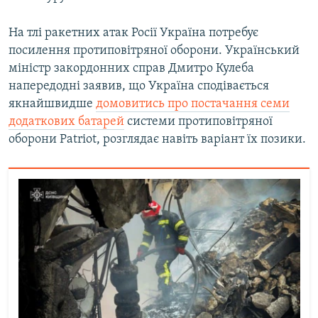
На тлі ракетних атак Росії Україна потребує
посилення протиповітряної оборони. Український
міністр закордонних справ Дмитро Кулеба
напередодні заявив, що Україна сподівається
якнайшвидше
домовитись про постачання семи
додаткових батарей
системи протиповітряної
оборони Patriot, розглядає навіть варіант їх позики.