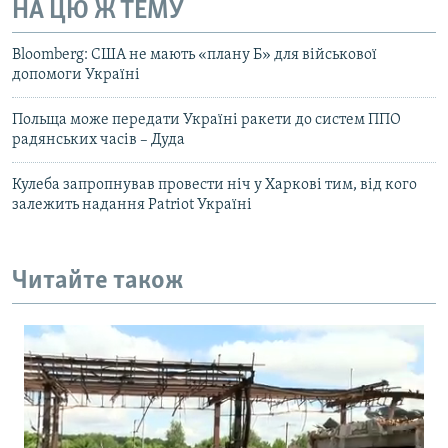
НА ЦЮ Ж ТЕМУ
Bloomberg: США не мають «плану Б» для військової
допомоги Україні
Польща може передати Україні ракети до систем ППО
радянських часів – Дуда
Кулеба запропнував провести ніч у Харкові тим, від кого
залежить надання Patriot Україні
Читайте також