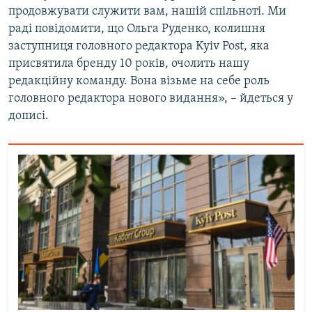
продовжувати служити вам, нашій спільноті. Ми
Усі сайти RFE/RL
раді повідомити, що Ольга Руденко, колишня
заступниця головного редактора Kyiv Post, яка
присвятила бренду 10 років, очолить нашу
редакційну команду. Вона візьме на себе роль
головного редактора нового видання», – йдеться у
дописі.