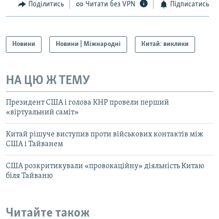
Поділитись
Читати без VPN
Підписатись
Новини
Новини | Міжнародні
Китай: виклики
НА ЦЮ Ж ТЕМУ
Президент США і голова КНР провели перший
«віртуальний саміт»
Китай рішуче виступив проти військових контактів між
США і Тайванем
США розкритикували «провокаційну» діяльність Китаю
біля Тайваню
Читайте також