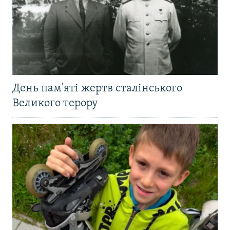
День пам'яті жертв сталінського
Великого терору