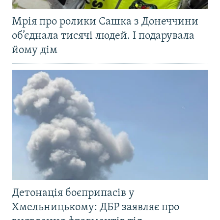
Мрія про ролики Сашка з Донеччини
об’єднала тисячі людей. І подарувала
йому дім
Детонація боєприпасів у
Хмельницькому: ДБР заявляє про