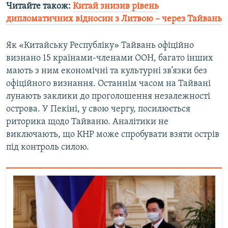
Читайте також:
Китай знизив рівень
дипломатичних відносин з Литвою – через Тайвань
Як «Китайську Республіку» Тайвань офіційно
визнано 15 країнами-членами ООН, багато інших
мають з ним економічні та культурні зв’язки без
офіційного визнання. Останнім часом на Тайвані
лунають заклики до проголошення незалежності
острова. У Пекіні, у свою чергу, посилюється
риторика щодо Тайваню. Аналітики не
виключають, що КНР може спробувати взяти острів
під контроль силою.