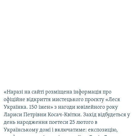
«Наразі на сайті розміщена інформація про
офіційне відкриття мистецького проєкту «Леся
Українка. 150 імен» з нагоди ювілейного року
Лариси Петрівни Косач-Квітки. Захід відбудеться у
день народження поетеси 25 лютого в
Українському домі і включатиме: експозицію,