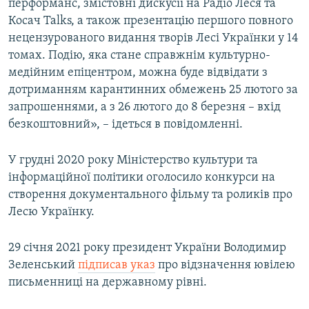
перформанс, змістовні дискусії на Радіо Леся та
Косач Talks, а також презентацію першого повного
нецензурованого видання творів Лесі Українки у 14
томах. Подію, яка стане справжнім культурно-
медійним епіцентром, можна буде відвідати з
дотриманням карантинних обмежень 25 лютого за
запрошеннями, а з 26 лютого до 8 березня – вхід
безкоштовний», – ідеться в повідомленні.
У грудні 2020 року Міністерство культури та
інформаційної політики оголосило конкурси на
створення документального фільму та роликів про
Лесю Українку.
29 січня 2021 року президент України Володимир
Зеленський
підписав указ
про відзначення ювілею
письменниці на державному рівні.