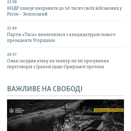
22:08
КНДР планує направити до 50 тисяч своїх військових у
Росію – Зеленський
21:40
Партія «Тиса» визначилася з кандидатурою нового
президента Угорщини
20:57
Оман засудив атаку на танкер на тлі просування
переговорів з Іраном щодо Ормузької протоки
ВАЖЛИВЕ НА СВОБОДІ