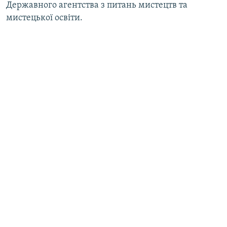
Державного агентства з питань мистецтв та
Усі сайти RFE/RL
мистецької освіти.