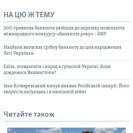
НА ЦЮ Ж ТЕМУ
200-гривнева банкнота увійшла до переліку номінантів
міжнародного конкурсу «Банкнота року» – НБУ
Нацбанк випускає срібну банкноту до дня народження
Лесі Українки
Еліта, псевдоеліта і народ в сучасній Україні. Коли
діждемося Вашингтона?
Іван Котляревський кинув виклик Російській імперії. Його
творчість актуальна і в нинішній війні
Читайте також