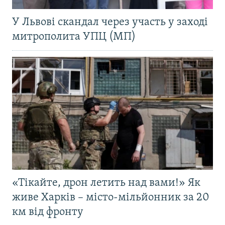
У Львові скандал через участь у заході
митрополита УПЦ (МП)
«Тікайте, дрон летить над вами!» Як
живе Харків – місто-мільйонник за 20
км від фронту