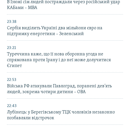
В Ізюмі сім людей постраждали через російський удар
КАБами – МВА
23:38
Сербія виділить Україні два мільйони євро на
підтримку енергетики – Зеленський
23:21
Туреччина каже, що її нова оборонна угода не
спрямована проти Ірану і до неї може долучитися
Єгипет
22:53
Війська РФ атакували Павлоград, поранені дев’ять
людей, зокрема чотири дитини – ОВА
22:43
Лубінець: у Берегівському ТЦК чоловіків незаконно
позбавляли відстрочок