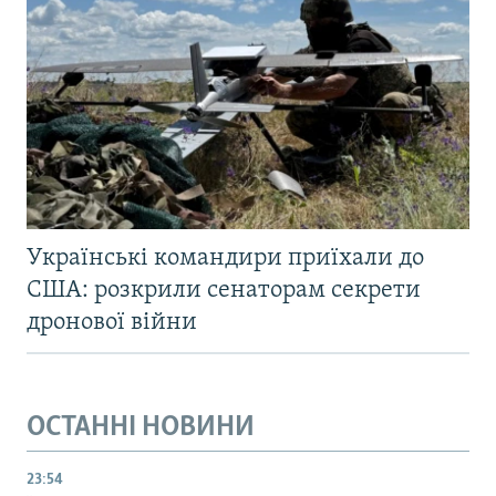
Українські командири приїхали до
США: розкрили сенаторам секрети
дронової війни
ОСТАННІ НОВИНИ
23:54