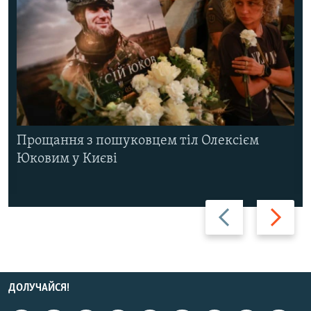
Прощання з пошуковцем тіл Олексієм
Юковим у Києві
Назад
Вперед
ДОЛУЧАЙСЯ!