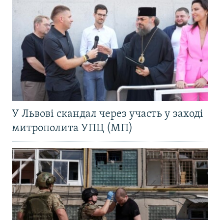
У Львові скандал через участь у заході
митрополита УПЦ (МП)