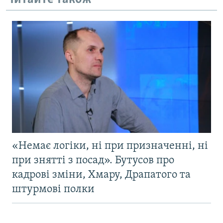
«Немає логіки, ні при призначенні, ні
при знятті з посад». Бутусов про
кадрові зміни, Хмару, Драпатого та
штурмові полки