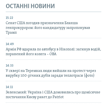
ОСТАННІ НОВИНИ
15:22
Сенат США погодив призначення Бланша
генпрокурором: його кандидатуру запропонував
Трамп
14:49
Армія РФ вдарила по автобусу в Нікополі: загинув водій,
поранений його колега – ОВА
14:33
У сквері на Теремках люди вийшли на протест через
вирубку 100-річних дубів заради теплотраси (фото)
14:11
Зеленський: Україна і США домовились про щомісячне
постачання Києву ракет до Patriot