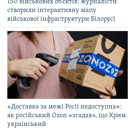
150 військових об’єктів: журналісти
створили інтерактивну мапу
військової інфраструктури Білорусі
«Доставка за межі Росії недоступна»:
як російський Ozon «згадав», що Крим
український