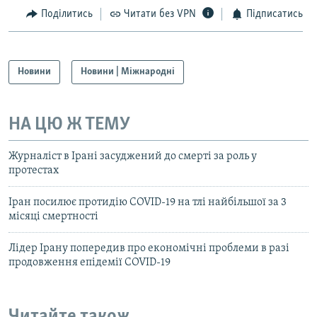
Поділитись
Читати без VPN
Підписатись
Новини
Новини | Міжнародні
НА ЦЮ Ж ТЕМУ
Журналіст в Ірані засуджений до смерті за роль у
протестах
Іран посилює протидію COVID-19 на тлі найбільшої за 3
місяці смертності
Лідер Ірану попередив про економічні проблеми в разі
продовження епідемії COVID-19
Читайте також