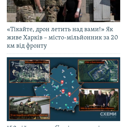
«Тікайте, дрон летить над вами!» Як
живе Харків – місто-мільйонник за 20
км від фронту