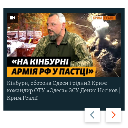
Кінбурн, оборона Одеси і рідний Крим:
командир ОТУ «Одеса» ЗСУ Денис Носіков |
Крим.Реалії
Назад
Вперед