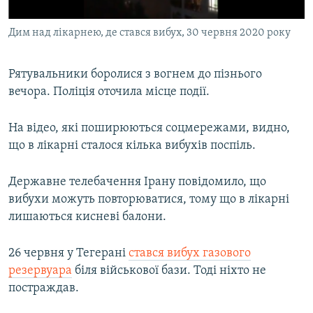
Дим над лікарнею, де стався вибух, 30 червня 2020 року
Рятувальники боролися з вогнем до пізнього
вечора. Поліція оточила місце події.
На відео, які поширюються соцмережами, видно,
що в лікарні сталося кілька вибухів поспіль.
Державне телебачення Ірану повідомило, що
вибухи можуть повторюватися, тому що в лікарні
лишаються кисневі балони.
26 червня у Тегерані
стався вибух газового
резервуара
біля військової бази. Тоді ніхто не
постраждав.