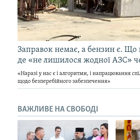
Заправок немає, а бензин є. Що 
де «не лишилося жодної АЗС» ч
«Наразі у нас є і алгоритми, і напрацювання сп
щодо безперебійного забезпечення»
ВАЖЛИВЕ НА СВОБОДІ