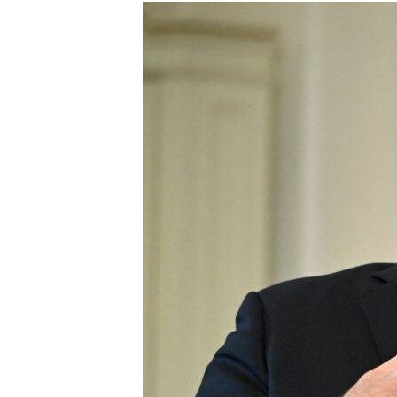
МУЛЬТИМЕДІА
ФОТО
СПЕЦПРОЄКТИ
ПОДКАСТИ