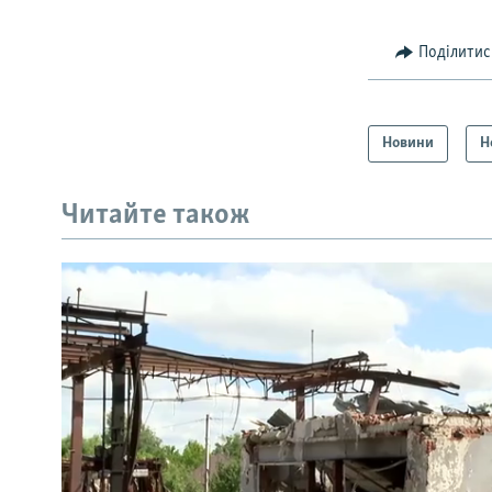
Поділитис
Новини
Н
Читайте також