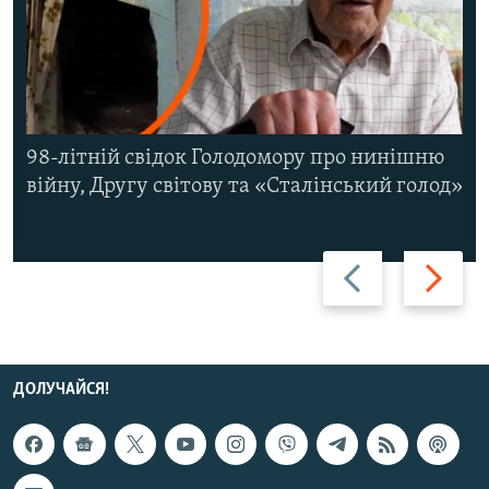
98-літній свідок Голодомору про нинішню
війну, Другу світову та «Сталінський голод»
Назад
Вперед
ДОЛУЧАЙСЯ!