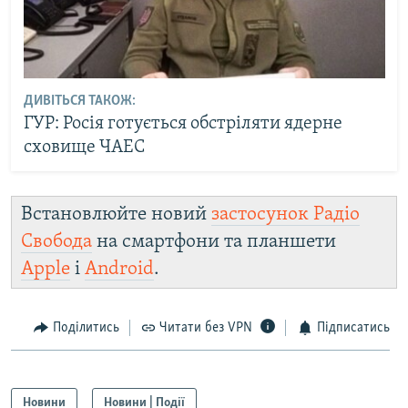
ДИВІТЬСЯ ТАКОЖ:
ГУР: Росія готується обстріляти ядерне
сховище ЧАЕС
Встановлюйте новий
застосунок Радіо
Свобода
на смартфони та планшети
Apple
і
Android
.
Поділитись
Читати без VPN
Підписатись
Новини
Новини | Події