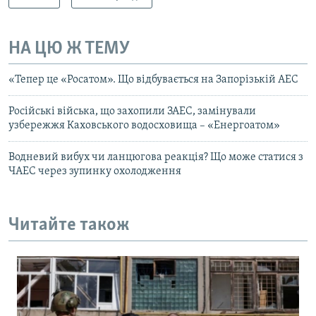
НА ЦЮ Ж ТЕМУ
«Тепер це «Росатом». Що відбувається на Запорізькій АЕС
Російські війська, що захопили ЗАЕС, замінували
узбережжя Каховського водосховища – «Енергоатом»
Водневий вибух чи ланцюгова реакція? Що може статися з
ЧАЕС через зупинку охолодження
Читайте також