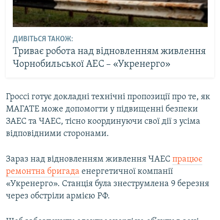
ДИВІТЬСЯ ТАКОЖ:
Триває робота над відновленням живлення
Чорнобильської АЕС – «Укренерго»
Гроссі готує докладні технічні пропозиції про те, як
МАГАТЕ може допомогти у підвищенні безпеки
ЗАЕС та ЧАЕС, тісно координуючи свої дії з усіма
відповідними сторонами.
Зараз над відновленням живлення ЧАЕС
працює
ремонтна бригада
енергетичної компанії
«Укренерго». Станція була знеструмлена 9 березня
через обстріли армією РФ.