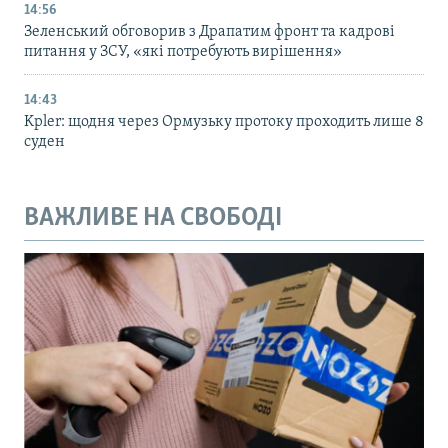
14:56
Зеленський обговорив з Драпатим фронт та кадрові
питання у ЗСУ, «які потребують вирішення»
14:43
Kpler: щодня через Ормузьку протоку проходить лише 8
суден
ВАЖЛИВЕ НА СВОБОДІ