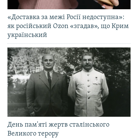
«Доставка за межі Росії недоступна»:
як російський Ozon «згадав», що Крим
український
День пам'яті жертв сталінського
Великого терору