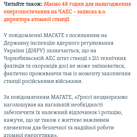
Читайте також:
Маємо 48 годин для налагодження
енергопостачання на ЧАЕС – записка в.о.
директора атомної станції
У повідомленні МАГАТЕ з посиланням на
Державну інспекцію ядерного регулювання
України (ДІЯРУ) зазначається, що на
Чорнобильській АЕС штат станції з 211 технічних
фахівців та охоронців досі не може змінюватися,
фактично проживаючи там із моменту захоплення
станції російськими військами.
За повідомленням МАГАТЕ, «Гроссі неодноразово
наголошував на нагальній необхідності
забезпечити їх належний відпочинок і ротацію,
кажучи, що це також є життєво важливим
елементом для безпечної та надійної роботи
атомної енергетики».