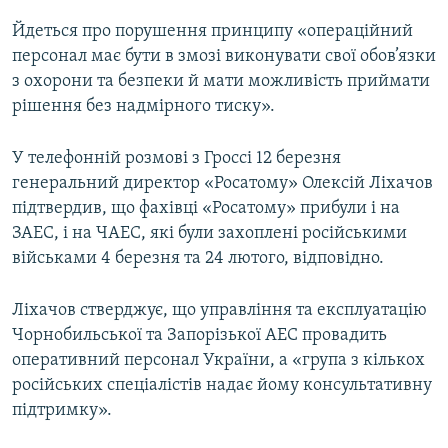
Усі сайти RFE/RL
Йдеться про порушення принципу «операційний
персонал має бути в змозі виконувати свої обов’язки
з охорони та безпеки й мати можливість приймати
рішення без надмірного тиску».
У телефонній розмові з Гроссі 12 березня
генеральний директор «Росатому» Олексій Ліхачов
підтвердив, що фахівці «Росатому» прибули і на
ЗАЕС, і на ЧАЕС, які були захоплені російськими
військами 4 березня та 24 лютого, відповідно.
Ліхачов стверджує, що управління та експлуатацію
Чорнобильської та Запорізької АЕС провадить
оперативний персонал України, а «група з кількох
російських спеціалістів надає йому консультативну
підтримку».