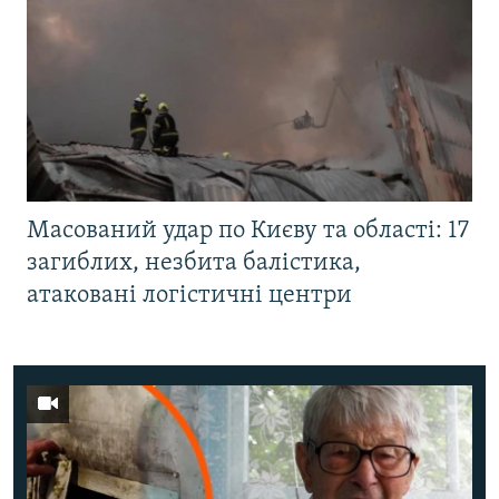
Масований удар по Києву та області: 17
загиблих, незбита балістика,
атаковані логістичні центри