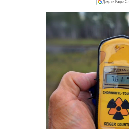
КИТАЙ.ВИКЛИКИ
Додати Радіо Св
МУЛЬТИМЕДІА
ФОТО
СПЕЦПРОЄКТИ
ПОДКАСТИ