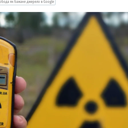
обода як бажане джерело в Google