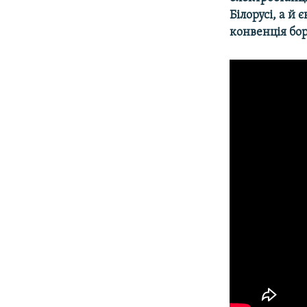
Білорусі, а й
конвенція бо