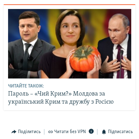
ЧИТАЙТЕ ТАКОЖ:
Пароль – «Чий Крим?» Молдова за
український Крим та дружбу з Росією
Поділитись
Читати без VPN
Підписатись