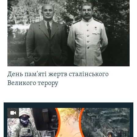
День пам'яті жертв сталінського
Великого терору