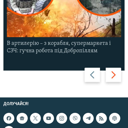
В артилерію – з корабля, супермаркета і
СЗЧ: гучна робота під Добропіллям
Назад
Вперед
ДОЛУЧАЙСЯ!