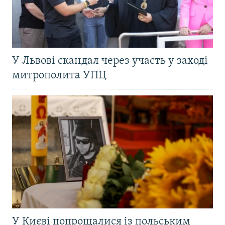
У Львові скандал через участь у заході
митрополита УПЦ
У Києві попрощалися із польським