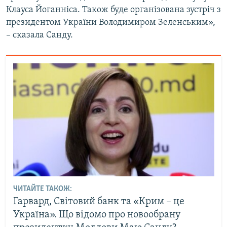
Клауса Йоганніса. Також буде організована зустріч з
Усі сайти RFE/RL
президентом України Володимиром Зеленським»,
– сказала Санду.
ЧИТАЙТЕ ТАКОЖ:
Гарвард, Світовий банк та «Крим – це
Україна». Що відомо про новообрану