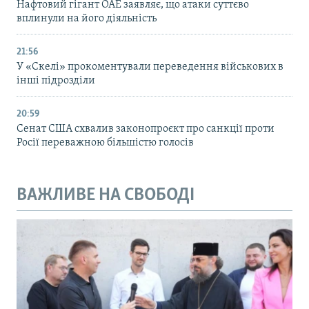
Нафтовий гігант ОАЕ заявляє, що атаки суттєво
вплинули на його діяльність
21:56
У «Скелі» прокоментували переведення військових в
інші підрозділи
20:59
Cенат США схвалив законопроєкт про санкції проти
Росії переважною більшістю голосів
ВАЖЛИВЕ НА СВОБОДІ