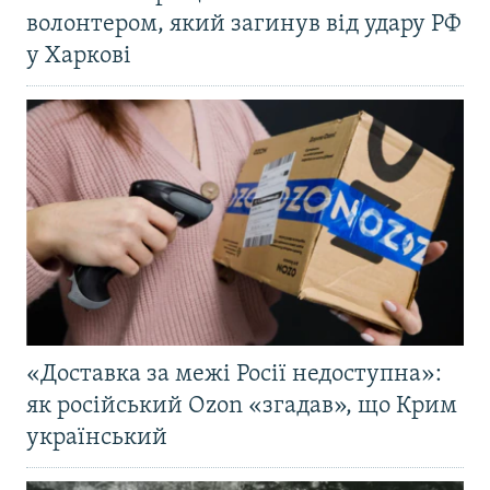
волонтером, який загинув від удару РФ
у Харкові
«Доставка за межі Росії недоступна»:
як російський Ozon «згадав», що Крим
український