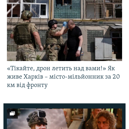
«Тікайте, дрон летить над вами!» Як
живе Харків – місто-мільйонник за 20
км від фронту