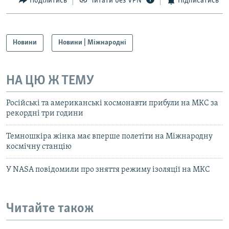
Поділитись
Читати без VPN
Підписатись
Новини
Новини | Міжнародні
НА ЦЮ Ж ТЕМУ
Російські та американські космонавти прибули на МКС за
рекордні три години
Темношкіра жінка має вперше полетіти на Міжнародну
космічну станцію
У NASA повідомили про зняття режиму ізоляції на МКС
Читайте також