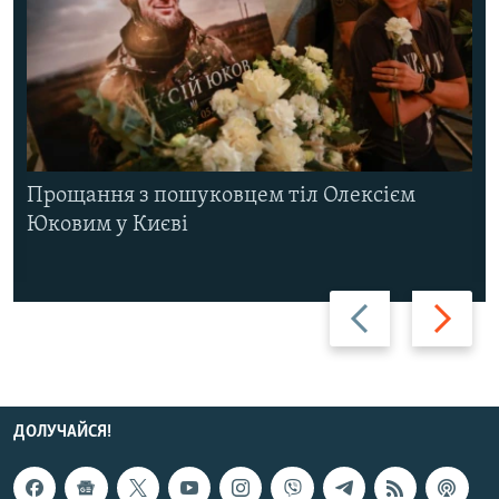
Прощання з пошуковцем тіл Олексієм
Юковим у Києві
Назад
Вперед
ДОЛУЧАЙСЯ!