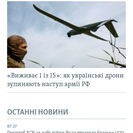
«Виживає 1 із 15»: як українські дрони
зупиняють наступ армії РФ
ОСТАННІ НОВИНИ
07:27