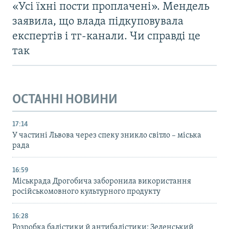
«Усі їхні пости проплачені». Мендель
заявила, що влада підкуповувала
експертів і тг-канали. Чи справді це
так
ОСТАННІ НОВИНИ
17:14
У частині Львова через спеку зникло світло – міська
рада
16:59
Міськрада Дрогобича заборонила використання
російськомовного культурного продукту
16:28
Розробка балістики й антибалістики: Зеленський