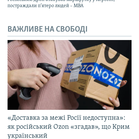
постраждали п’ятеро людей – МВА
ВАЖЛИВЕ НА СВОБОДІ
«Доставка за межі Росії недоступна»:
як російський Ozon «згадав», що Крим
український