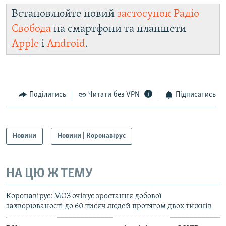
Встановлюйте новий
застосунок Радіо
Свобода
на смартфони та планшети
Apple
і
Android
.
Поділитись
Читати без VPN
Підписатись
Новини
Новини | Коронавірус
НА ЦЮ Ж ТЕМУ
Коронавірус: МОЗ очікує зростання добової
захворюваності до 60 тисяч людей протягом двох тижнів