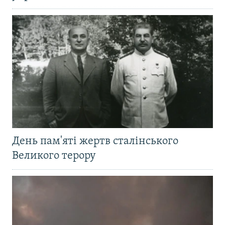
День пам'яті жертв сталінського
Великого терору