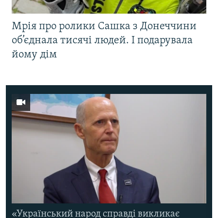
Мрія про ролики Сашка з Донеччини
об’єднала тисячі людей. І подарувала
йому дім
«Український народ справді викликає