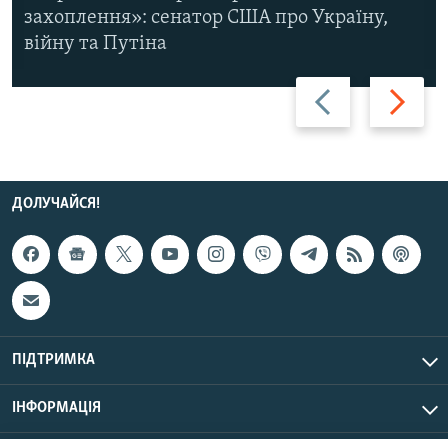
захоплення»: сенатор США про Україну,
війну та Путіна
Назад
Вперед
ДОЛУЧАЙСЯ!
ПІДТРИМКА
ІНФОРМАЦІЯ