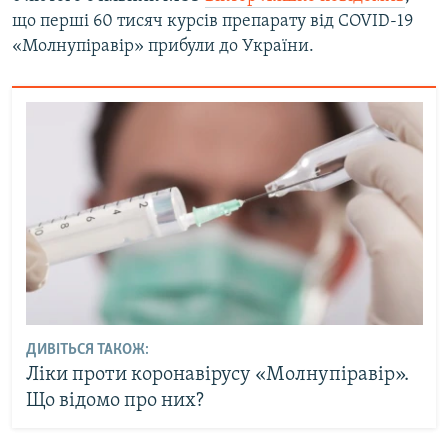
що перші 60 тисяч курсів препарату від COVID-19
«Молнупіравір» прибули до України.
ДИВІТЬСЯ ТАКОЖ:
Ліки проти коронавірусу «Молнупіравір».
Що відомо про них?