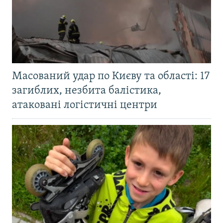
Масований удар по Києву та області: 17
загиблих, незбита балістика,
атаковані логістичні центри