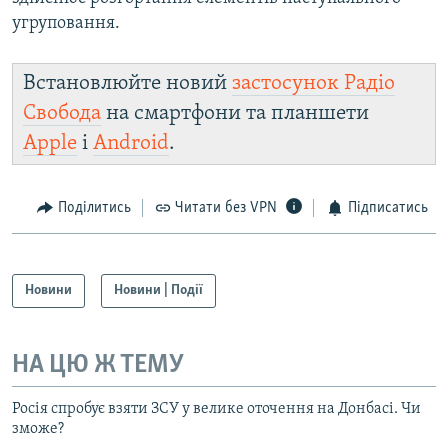
угруповання.
Встановлюйте новий
застосунок Радіо
Свобода
на смартфони та планшети
Apple
і
Android
.
Поділитись
Читати без VPN
Підписатись
Новини
Новини | Події
НА ЦЮ Ж ТЕМУ
Росія спробує взяти ЗСУ у велике оточення на Донбасі. Чи
зможе?