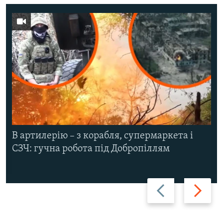
В артилерію – з корабля, супермаркета і
СЗЧ: гучна робота під Добропіллям
Назад
Вперед