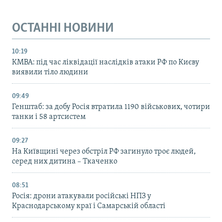
ОСТАННІ НОВИНИ
10:19
КМВА: під час ліквідації наслідків атаки РФ по Києву
виявили тіло людини
09:49
Генштаб: за добу Росія втратила 1190 військових, чотири
танки і 58 артсистем
09:27
На Київщині через обстріл РФ загинуло троє людей,
серед них дитина – Ткаченко
08:51
Росія: дрони атакували російські НПЗ у
Краснодарському краї і Самарській області