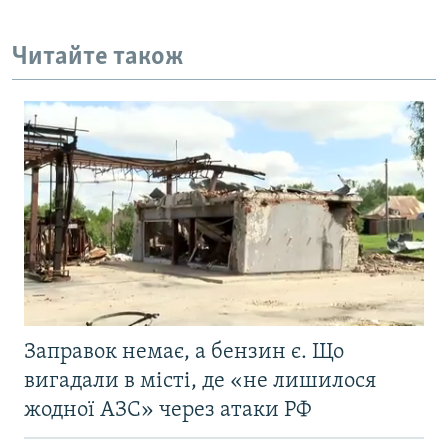
Читайте також
Заправок немає, а бензин є. Що
вигадали в місті, де «не лишилося
жодної АЗС» через атаки РФ