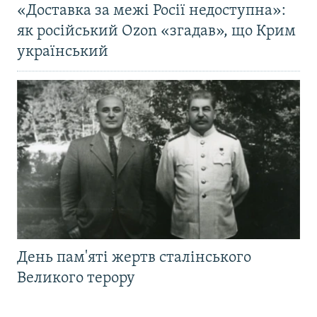
«Доставка за межі Росії недоступна»:
як російський Ozon «згадав», що Крим
український
День пам'яті жертв сталінського
Великого терору