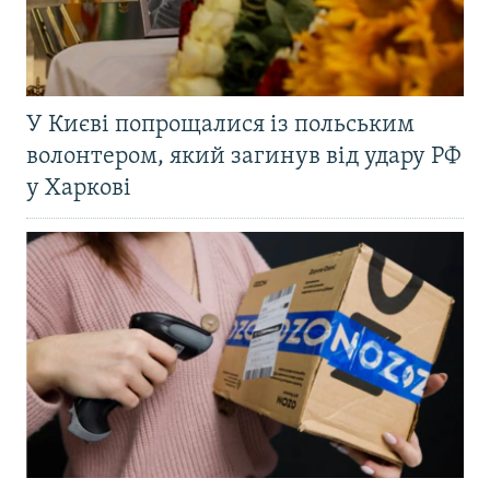
У Києві попрощалися із польським
волонтером, який загинув від удару РФ
у Харкові