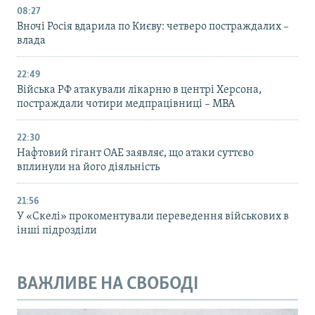
08:27
Вночі Росія вдарила по Києву: четверо постраждалих –
влада
22:49
Війська РФ атакували лікарню в центрі Херсона,
постраждали чотири медпрацівниці – МВА
22:30
Нафтовий гігант ОАЕ заявляє, що атаки суттєво
вплинули на його діяльність
21:56
У «Скелі» прокоментували переведення військових в
інші підрозділи
ВАЖЛИВЕ НА СВОБОДІ