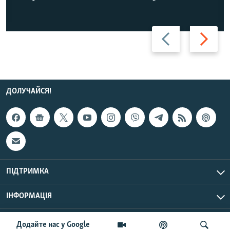
Назад
Вперед
ДОЛУЧАЙСЯ!
ПІДТРИМКА
ІНФОРМАЦІЯ
UTC+3
© Радіо Свобода, 2026 | Усі права застережено.
Додайте нас у Google