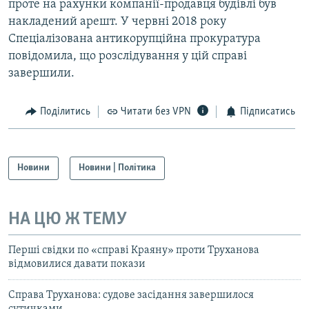
проте на рахунки компанії-продавця будівлі був
накладений арешт. У червні 2018 року
Спеціалізована антикорупційна прокуратура
повідомила, що розслідування у цій справі
завершили.
Поділитись
Читати без VPN
Підписатись
Новини
Новини | Політика
НА ЦЮ Ж ТЕМУ
Перші свідки по «справі Краяну» проти Труханова
відмовилися давати покази
Справа Труханова: судове засідання завершилося
сутичками