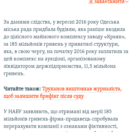
ЗАВАНТАЖИТИ
За даними слідства, у вересні 2016 року Одеська
міська рада придбала будівлю, яка раніше входила
до цілісного майнового комплексу заводу «Краян»,
за 185 мільйонів гривень у приватної структури,
яка, в свою чергу, на початку 2016 року заплатила за
цей комплекс на аукціоні, організованому
ліквідатором держпідприємства, 11,5 мільйона
гривень.
Читайте також:
Труханов виштовхав журналіста,
щоб залишити брифінг після суду
У НАБУ заявляють, що отримані від мерії 185
мільйонів гривень фірма-продавець спробувала
перерахувати компанії з ознаками фіктивності,