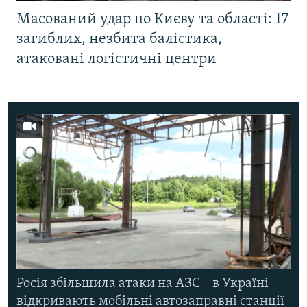
Масований удар по Києву та області: 17
загиблих, незбита балістика,
атаковані логістичні центри
Росія збільшила атаки на АЗС – в Україні
відкривають мобільні автозаправні станції