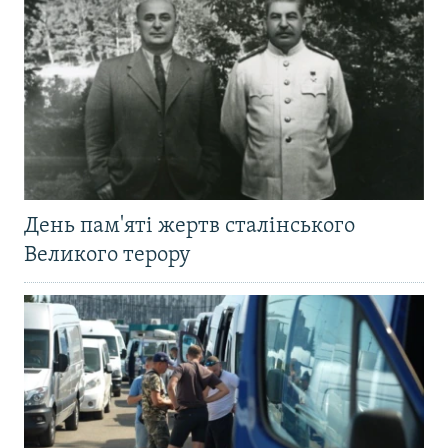
День пам'яті жертв сталінського
Великого терору