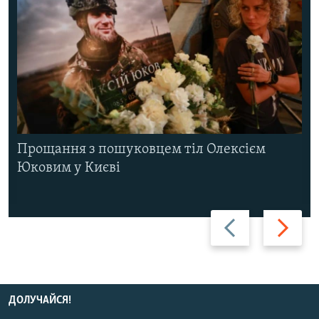
Прощання з пошуковцем тіл Олексієм
Юковим у Києві
Назад
Вперед
ДОЛУЧАЙСЯ!