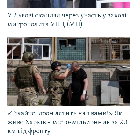
У Львові скандал через участь у заході
митрополита УПЦ (МП)
«Тікайте, дрон летить над вами!» Як
живе Харків – місто-мільйонник за 20
км від фронту