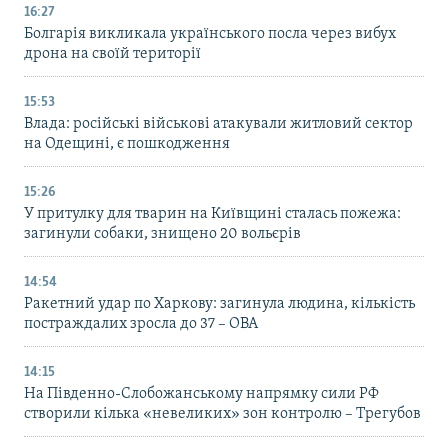
16:27
Болгарія викликала українського посла через вибух
дрона на своїй території
15:53
Влада: російські військові атакували житловий сектор
на Одещині, є пошкодження
15:26
У притулку для тварин на Київщині сталась пожежа:
загинули собаки, знищено 20 вольєрів
14:54
Ракетний удар по Харкову: загинула людина, кількість
постраждалих зросла до 37 – ОВА
14:15
На Південно-Слобожанському напрямку сили РФ
створили кілька «невеликих» зон контролю – Трегубов