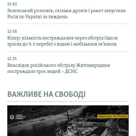
13:45
Зеленський розповів, скільки дронів і ракет запустила
Росія по Україні за тиждень
12:58
Кіпер: кількість постраждалих через обстріл Одеси
зросла до 9, є перебої з водою і мобільним зв’язком
12:25
Внаслідок російського обстрілу Житомирщини
постраждало троє людей – ДСНС
ВАЖЛИВЕ НА СВОБОДІ