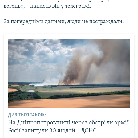
Усі сайти RFE/RL
вогонь», – написав він у телеграмі.
За попередніми даними, люди не постраждали.
ДИВІТЬСЯ ТАКОЖ:
На Дніпропетровщині через обстріли армії
Росії загинули 30 людей – ДСНС