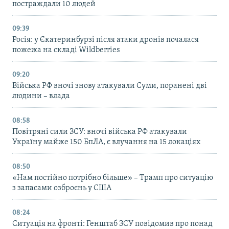
постраждали 10 людей
09:39
Росія: у Єкатеринбурзі після атаки дронів почалася
пожежа на складі Wildberries
09:20
Війська РФ вночі знову атакували Суми, поранені дві
людини – влада
08:58
Повітряні сили ЗСУ: вночі війська РФ атакували
Україну майже 150 БпЛА, є влучання на 15 локаціях
08:50
«Нам постійно потрібно більше» – Трамп про ситуацію
з запасами озброєнь у США
08:24
Ситуація на фронті: Генштаб ЗСУ повідомив про понад