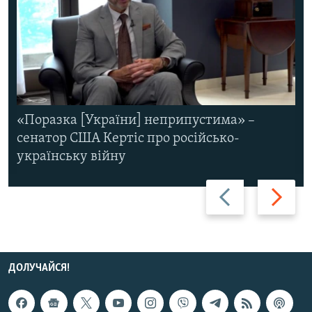
«Поразка [України] неприпустима» –
сенатор США Кертіс про російсько-
українську війну
Назад
Вперед
ДОЛУЧАЙСЯ!