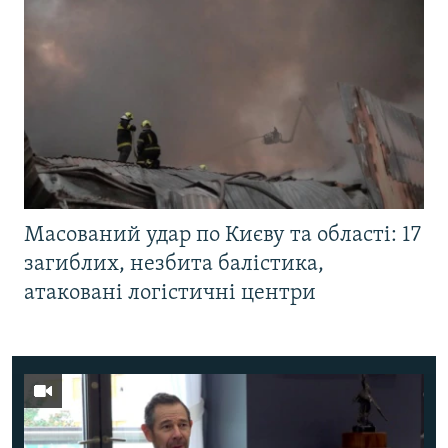
Масований удар по Києву та області: 17
загиблих, незбита балістика,
атаковані логістичні центри