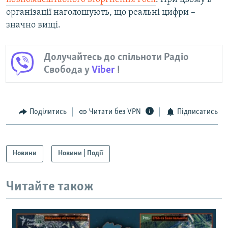
організації наголошують, що реальні цифри –
значно вищі.
Долучайтесь до спільноти Радіо
Свобода у
Viber
!
Поділитись
Читати без VPN
Підписатись
Новини
Новини | Події
Читайте також