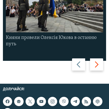
Кияни провели Олексія Юкова в останню
путь
Назад
Вперед
ДОЛУЧАЙСЯ!