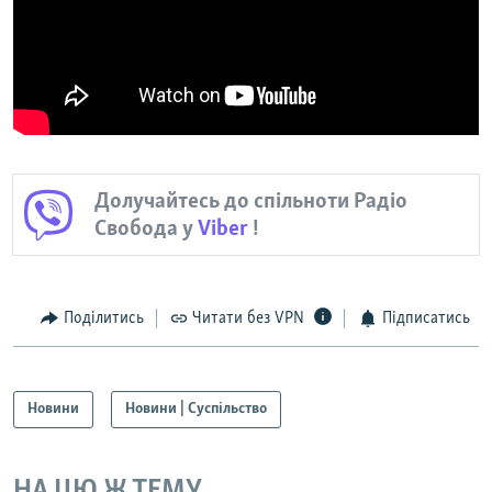
Долучайтесь до спільноти Радіо
Свобода у
Viber
!
Поділитись
Читати без VPN
Підписатись
Новини
Новини | Суспільство
НА ЦЮ Ж ТЕМУ