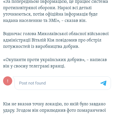
«За попередньою інформацією, це працює система
Усі сайти RFE/RL
протиповітряної оборони. Наразі всі деталі
уточнюються, потім офіційна інформація буде
надана населенню та ЗМІ», – сказав він.
Водночас голова Миколаївської обласної військової
адміністрації Віталій Кім повідомив про обстріл
потужностей із виробництва добрив.
«Окупанти проти українських добрив», – написав
він у своєму телеграмі вранці.
Кім не вказав точну локацію, по якій було завдано
удару. Згодом він оприлюднив фото помаранчевої