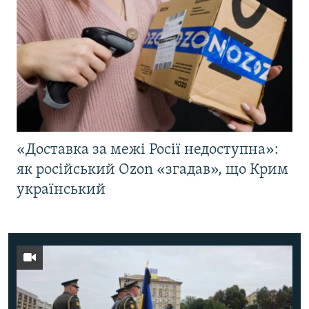
«Доставка за межі Росії недоступна»:
як російський Ozon «згадав», що Крим
український