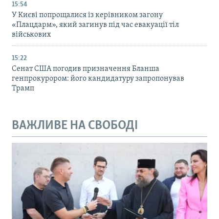
15:54
У Києві попрощалися із керівником загону
«Плацдарм», який загинув під час евакуації тіл
військових
15:22
Сенат США погодив призначення Бланша
генпрокурором: його кандидатуру запропонував
Трамп
ВАЖЛИВЕ НА СВОБОДІ