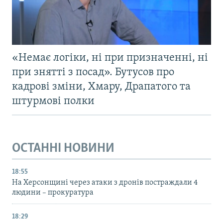
«Немає логіки, ні при призначенні, ні
при знятті з посад». Бутусов про
кадрові зміни, Хмару, Драпатого та
штурмові полки
ОСТАННІ НОВИНИ
18:55
На Херсонщині через атаки з дронів постраждали 4
людини – прокуратура
18:29