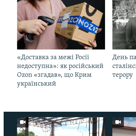
«Доставка за межі Росії
День па
недоступна»: як російський
сталінс
Ozon «згадав», що Крим
терору
український