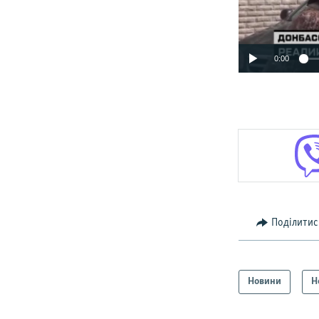
0:00
Поділитис
Новини
Н