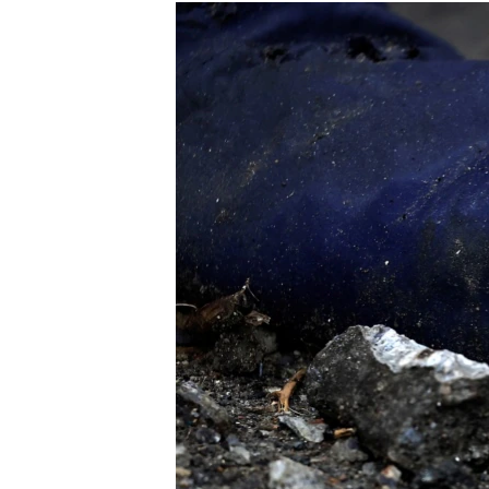
МУЛЬТИМЕДІА
ФОТО
СПЕЦПРОЄКТИ
ПОДКАСТИ