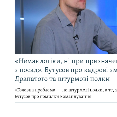
«Немає логіки, ні при призначен
з посад». Бутусов про кадрові з
Драпатого та штурмові полки
«Головна проблема — не штурмові полки, а те, я
Бутусов про помилки командування