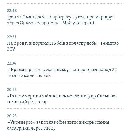
22:48
Іран та Оман досягли прогресу в угоді про маршрут
через Ормузьку протоку – МЗС у Тегерані
22:23
На фронті відбулося 216 боїв з початку доби – Генштаб
ЗСУ
21:36
У Краматорську і Слов’янську залишаються понад 83
тисячі людей – влада
20:52
«Голос Америки» відновить мовлення українською –
головний редактор
20:23
«Укренерго» закликає обмежити використання
електрики через спеку