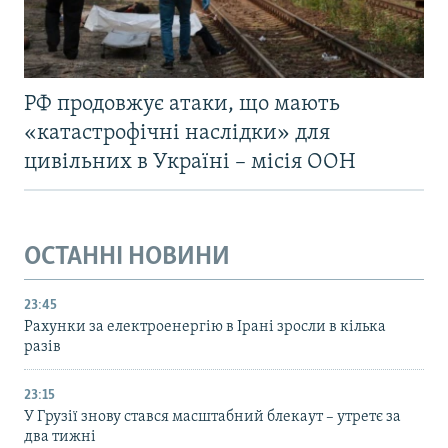
РФ продовжує атаки, що мають
«катастрофічні наслідки» для
цивільних в Україні – місія ООН
ОСТАННІ НОВИНИ
23:45
Рахунки за електроенергію в Ірані зросли в кілька
разів
23:15
У Грузії знову стався масштабний блекаут – утретє за
два тижні