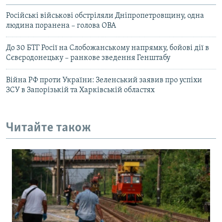
Російські військові обстріляли Дніпропетровщину, одна
людина поранена – голова ОВА
До 30 БТГ Росії на Слобожанському напрямку, бойові дії в
Сєвєродонецьку – ранкове зведення Генштабу
Війна РФ проти України: Зеленський заявив про успіхи
ЗСУ в Запорізькій та Харківській областях
Читайте також