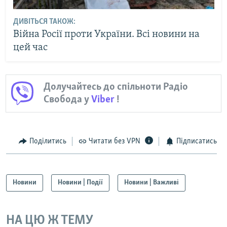
ДИВІТЬСЯ ТАКОЖ:
Війна Росії проти України. Всі новини на
цей час
Долучайтесь до спільноти Радіо
Свобода у
Viber
!
Поділитись
Читати без VPN
Підписатись
Новини
Новини | Події
Новини | Важливі
НА ЦЮ Ж ТЕМУ