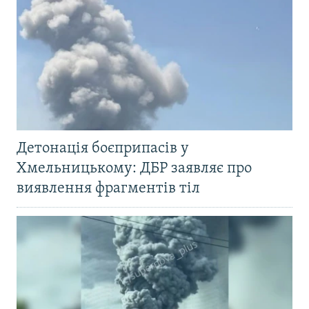
Детонація боєприпасів у
Хмельницькому: ДБР заявляє про
виявлення фрагментів тіл