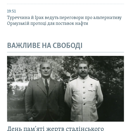
19:51
Туреччина й Ірак ведуть переговори про альтернативу
Ормузькій протоці для поставок нафти
ВАЖЛИВЕ НА СВОБОДІ
День пам'яті жертв сталінського