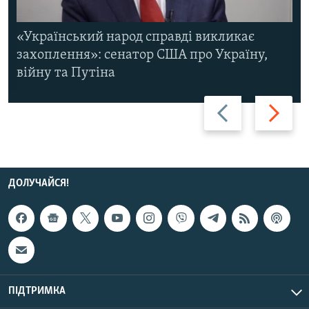
«Український народ справді викликає
захоплення»: сенатор США про Україну,
війну та Путіна
Назад
Вперед
ДОЛУЧАЙСЯ!
ПІДТРИМКА