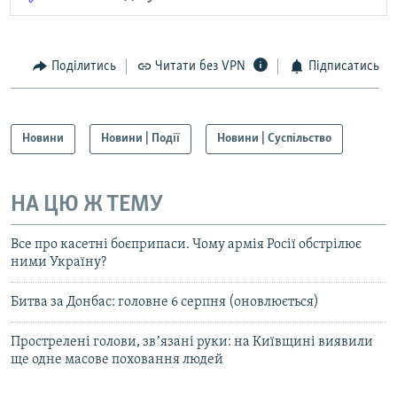
Поділитись
Читати без VPN
Підписатись
Новини
Новини | Події
Новини | Суспільство
НА ЦЮ Ж ТЕМУ
Все про касетні боєприпаси. Чому армія Росії обстрілює
ними Україну?
Битва за Донбас: головне 6 серпня (оновлюється)
Прострелені голови, звʼязані руки: на Київщині виявили
ще одне масове поховання людей