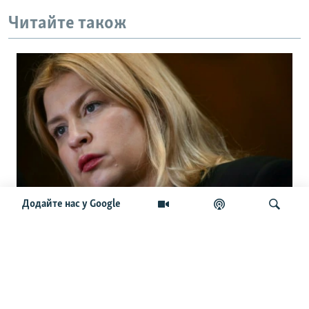
Читайте також
Додайте нас у Google
Підозра на 13,9 мільйона: що відомо
про нову справу проти Ольги
Стефанішиної
Шукати