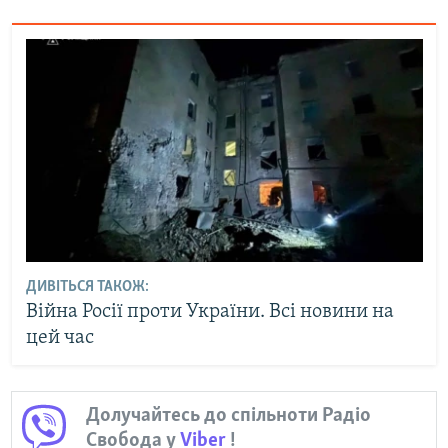
ДИВІТЬСЯ ТАКОЖ:
Війна Росії проти України. Всі новини на
цей час
Долучайтесь до спільноти Радіо
Свобода у
Viber
!