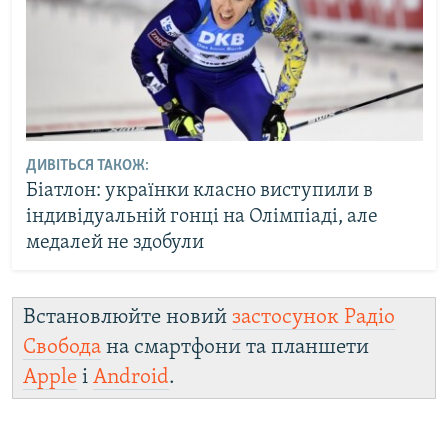
ДИВІТЬСЯ ТАКОЖ:
Біатлон: українки класно виступили в
індивідуальній гонці на Олімпіаді, але
медалей не здобули
Встановлюйте новий
застосунок Радіо
Свобода
на смартфони та планшети
Apple
і
Android
.