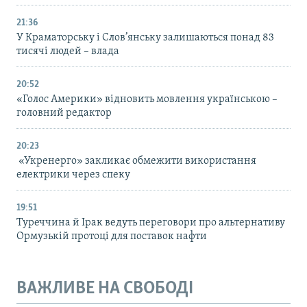
21:36
У Краматорську і Слов’янську залишаються понад 83
тисячі людей – влада
20:52
«Голос Америки» відновить мовлення українською –
головний редактор
20:23
«Укренерго» закликає обмежити використання
електрики через спеку
19:51
Туреччина й Ірак ведуть переговори про альтернативу
Ормузькій протоці для поставок нафти
ВАЖЛИВЕ НА СВОБОДІ