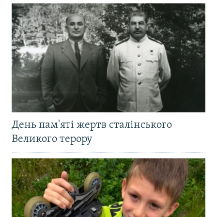
День пам'яті жертв сталінського
Великого терору