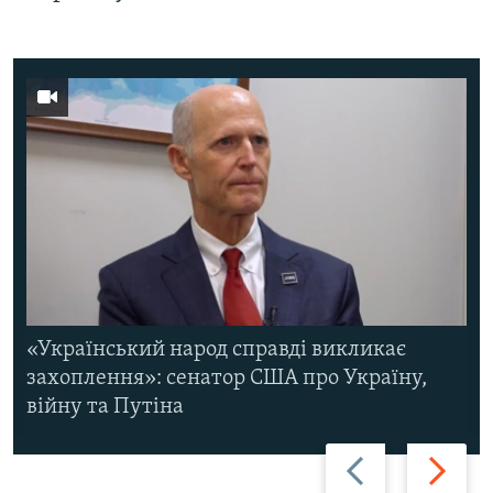
«Український народ справді викликає
захоплення»: сенатор США про Україну,
війну та Путіна
Назад
Вперед