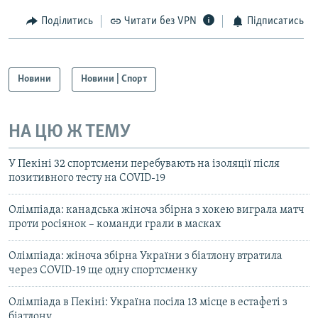
Поділитись
Читати без VPN
Підписатись
Новини
Новини | Спорт
НА ЦЮ Ж ТЕМУ
У Пекіні 32 спортсмени перебувають на ізоляції після
позитивного тесту на COVID-19
Олімпіада: канадська жіноча збірна з хокею виграла матч
проти росіянок – команди грали в масках
Олімпіада: жіноча збірна України з біатлону втратила
через COVID-19 ще одну спортсменку
Олімпіада в Пекіні: Україна посіла 13 місце в естафеті з
біатлону