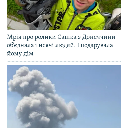
Мрія про ролики Сашка з Донеччини
об’єднала тисячі людей. І подарувала
йому дім