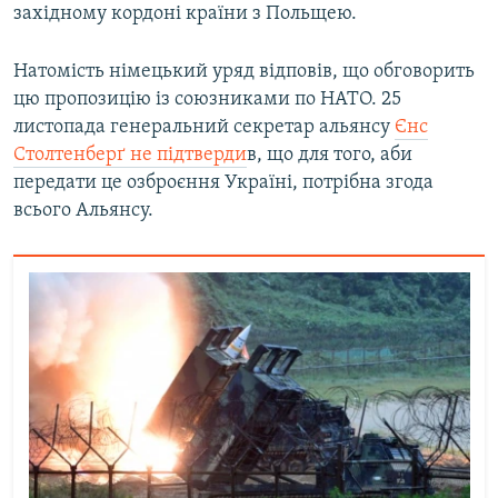
західному кордоні країни з Польщею.
Натомість німецький уряд відповів, що обговорить
цю пропозицію із союзниками по НАТО. 25
листопада генеральний секретар альянсу
Єнс
Столтенберґ не підтверди
в, що для того, аби
передати це озброєння Україні, потрібна згода
всього Альянсу.