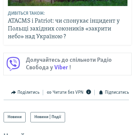
ДИВІТЬСЯ ТАКОЖ:
ATACMS і Patriot: чи спонукає інцидент у
Польщі західних союзників «закрити
небо» над Україною ?
Долучайтесь до спільноти Радіо
Свобода у
Viber
!
Поділитись
Читати без VPN
Підписатись
Новини
Новини | Події