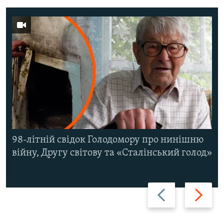
98-літній свідок Голодомору про нинішню
війну, Другу світову та «Сталінський голод»
Назад
Вперед