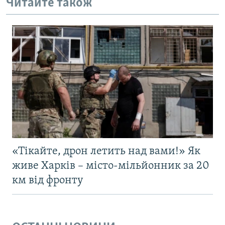
Читайте також
«Тікайте, дрон летить над вами!» Як
живе Харків – місто-мільйонник за 20
км від фронту