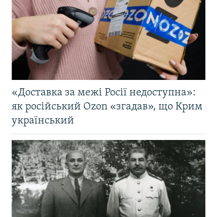
«Доставка за межі Росії недоступна»:
як російський Ozon «згадав», що Крим
український