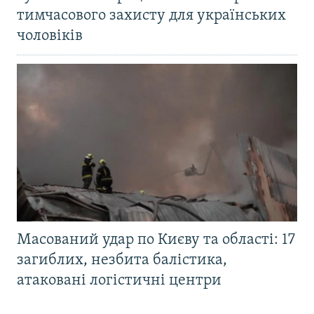
тимчасового захисту для українських
чоловіків
Масований удар по Києву та області: 17
загиблих, незбита балістика,
атаковані логістичні центри