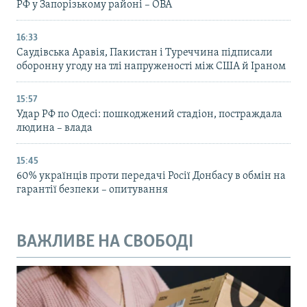
РФ у Запорізькому районі – ОВА
16:33
Саудівська Аравія, Пакистан і Туреччина підписали
оборонну угоду на тлі напруженості між США й Іраном
15:57
Удар РФ по Одесі: пошкоджений стадіон, постраждала
людина – влада
15:45
60% українців проти передачі Росії Донбасу в обмін на
гарантії безпеки – опитування
ВАЖЛИВЕ НА СВОБОДІ