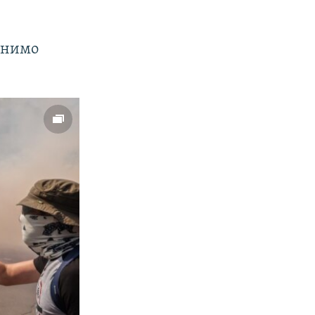
инимо