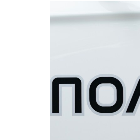
МУЛЬТИМЕДІА
ФОТО
СПЕЦПРОЄКТИ
ПОДКАСТИ