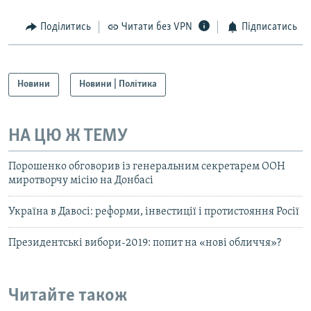
Поділитись
Читати без VPN
Підписатись
Новини
Новини | Політика
НА ЦЮ Ж ТЕМУ
Порошенко обговорив із генеральним секретарем ООН
миротворчу місію на Донбасі
Україна в Давосі: реформи, інвестиції і протистояння Росії
Президентські вибори-2019: попит на «нові обличчя»?
Читайте також