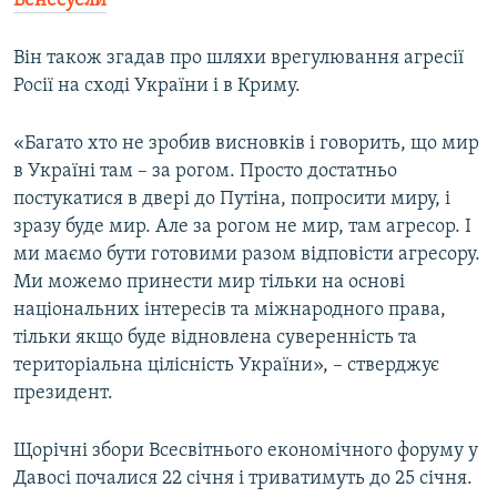
Венесуели​
Він також згадав про шляхи врегулювання агресії
Росії на сході України і в Криму.
«Багато хто не зробив висновків і говорить, що мир
в Україні там – за рогом. Просто достатньо
постукатися в двері до Путіна, попросити миру, і
зразу буде мир. Але за рогом не мир, там агресор. І
ми маємо бути готовими разом відповісти агресору.
Ми можемо принести мир тільки на основі
національних інтересів та міжнародного права,
тільки якщо буде відновлена суверенність та
територіальна цілісність України», – стверджує
президент.
Щорічні збори Всесвітнього економічного форуму у
Давосі почалися 22 січня і триватимуть до 25 січня.