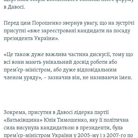
Усі сайти RFE/RL
в Давосі.
Перед цим Порошенко звернув увагу, що на зустрічі
присутні «вже зареєстровані кандидати на посаду
президента України».
«Це також дуже важлива частина дискусії, тому що
всі вони мають унікальний досвід роботи або
прем’єр-міністром, або дуже відповідальним
членом уряду», – зазначив він, не називаючи імен.
Зокрема, присутня в Давосі лідерка партії
«Батьківщина» Юлія Тимошенко, яку її політична
сила висунула кандидаткою в президенти, була
прем’єр-міністром України у 2005-му і з 2007-го по