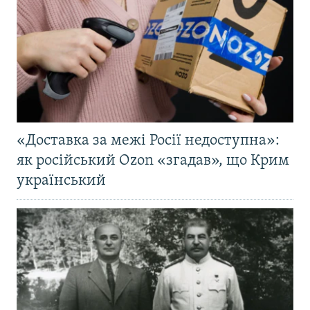
«Доставка за межі Росії недоступна»:
як російський Ozon «згадав», що Крим
український