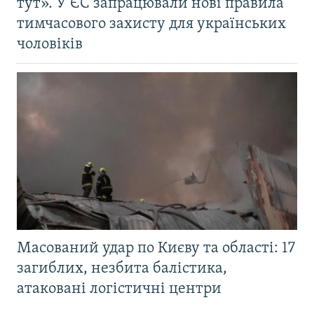
тут». У ЄС запрацювали нові правила
тимчасового захисту для українських
чоловіків
Масований удар по Києву та області: 17
загиблих, незбита балістика,
атаковані логістичні центри