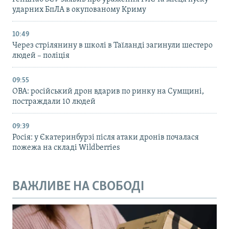
ударних БпЛА в окупованому Криму
10:49
Через стрілянину в школі в Таїланді загинули шестеро
людей – поліція
09:55
ОВА: російський дрон вдарив по ринку на Сумщині,
постраждали 10 людей
09:39
Росія: у Єкатеринбурзі після атаки дронів почалася
пожежа на складі Wildberries
ВАЖЛИВЕ НА СВОБОДІ