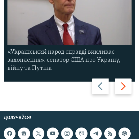
«Український народ справді викликає
захоплення»: сенатор США про Україну,
війну та Путіна
Назад
Вперед
ДОЛУЧАЙСЯ!