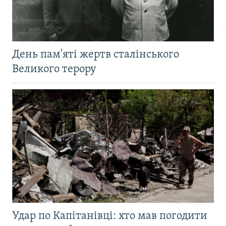
День пам'яті жертв сталінського
Великого терору
Удар по Капітанівці: хто мав погодити