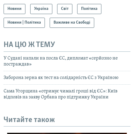
Новини
Україна
Світ
Політика
Новини | Політика
Важливе на Свободі
НА ЦЮ Ж ТЕМУ
У Судані напали на посла ЄС, дипломат «серйозно не
постраждав»
Заборона зерна як тест на солідарність ЄС з Україною
Сама Угорщина «отримує чималі гроші від ЄС»: Київ
відповів на заяву Орбана про підтримку України
Читайте також