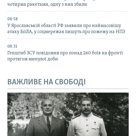
чотирма ракетами, одну з них збили
08:58
У Ярославській області РФ заявили про наймасовішу
атаку БпЛА, у соцмережах пишуть про пожежу на НПЗ
08:31
Генштаб ЗСУ повідомив про понад 260 боїв на фронті
протягом минулої доби
ВАЖЛИВЕ НА СВОБОДІ