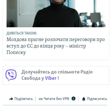
ДИВІТЬСЯ ТАКОЖ:
Молдова прагне розпочати переговори про
вступ до ЄС до кінця року – міністр
Попеску
Долучайтесь до спільноти Радіо
Свобода у
Viber
!
Поділитись
Читати без VPN
Підписатись