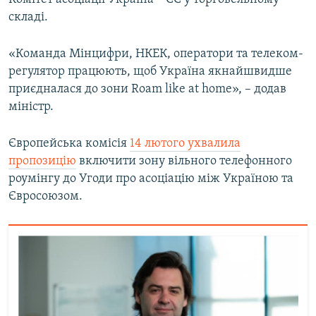
складі.
«Команда Мінцифри, НКЕК, оператори та телеком-
регулятор працюють, щоб Україна якнайшвидше
приєдналася до зони Roam like at home», – додав
міністр.
Європейська комісія
14 лютого ухвалила
пропозицію
включити зону вільного телефонного
роумінгу до Угоди про асоціацію між Україною та
Євросоюзом.