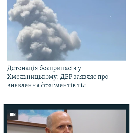
Детонація боєприпасів у
Хмельницькому: ДБР заявляє про
виявлення фрагментів тіл