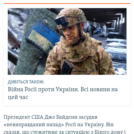
ДИВІТЬСЯ ТАКОЖ:
Війна Росії проти України. Всі новини на
цей час
Президент США Джо Байдени засудив
«невиправданий напад» Росії на Україну. Він
сказав, що стежитиме за ситуацією з Білого дому і