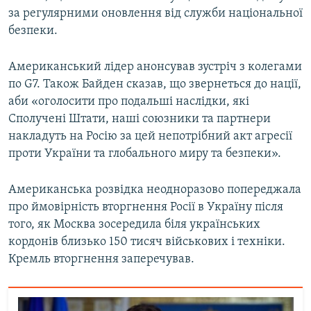
за регулярними оновлення від служби національної
безпеки.
Американський лідер анонсував зустріч з колегами
по G7. Також Байден сказав, що звернеться до нації,
аби «оголосити про подальші наслідки, які
Сполучені Штати, наші союзники та партнери
накладуть на Росію за цей непотрібний акт агресії
проти України та глобального миру та безпеки».
Американська розвідка неодноразово попереджала
про ймовірність вторгнення Росії в Україну після
того, як Москва зосередила біля українських
кордонів близько 150 тисяч військових і техніки.
Кремль вторгнення заперечував.