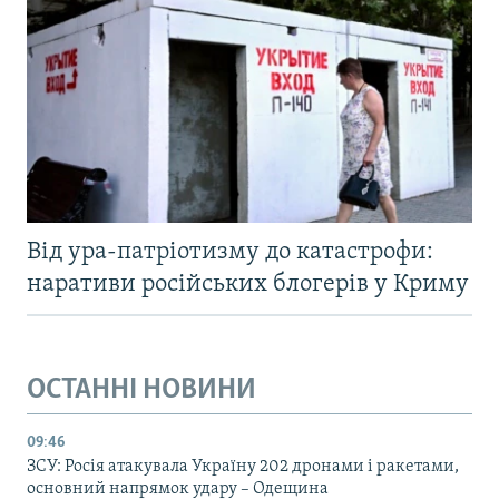
Від ура-патріотизму до катастрофи:
наративи російських блогерів у Криму
ОСТАННІ НОВИНИ
09:46
ЗСУ: Росія атакувала Україну 202 дронами і ракетами,
основний напрямок удару – Одещина