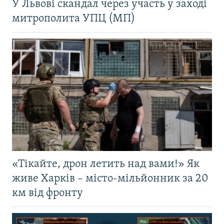
У Львові скандал через участь у заході
митрополита УПЦ (МП)
«Тікайте, дрон летить над вами!» Як
живе Харків – місто-мільйонник за 20
км від фронту