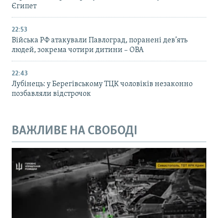
Єгипет
22:53
Війська РФ атакували Павлоград, поранені дев’ять
людей, зокрема чотири дитини – ОВА
22:43
Лубінець: у Берегівському ТЦК чоловіків незаконно
позбавляли відстрочок
ВАЖЛИВЕ НА СВОБОДІ