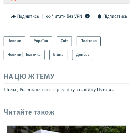
Поділитись
Читати без VPN
Підписатись
Новини
Україна
Світ
Політика
Новини | Політика
Війна
Донбас
НА ЦЮ Ж ТЕМУ
Шольц: Росія заплатить гірку ціну за «війну Путіна»
Читайте також