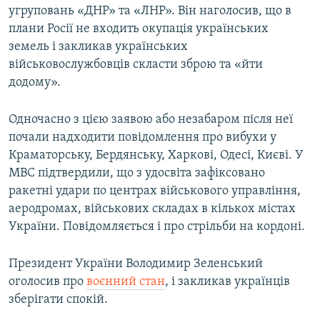
угруповань «ДНР» та «ЛНР». Він наголосив, що в
плани Росії не входить окупація українських
земель і закликав українських
військовослужбовців скласти зброю та «йти
додому».
Одночасно з цією заявою або незабаром після неї
почали надходити повідомлення про вибухи у
Краматорську, Бердянську, Харкові, Одесі, Києві. У
МВС підтвердили, що з удосвіта зафіксовано
ракетні удари по центрах військового управління,
аеродромах, військових складах в кількох містах
України. Повідомляється і про стрільби на кордоні.
Президент України Володимир Зеленський
оголосив про
воєнний стан
, і закликав українців
зберігати спокій.