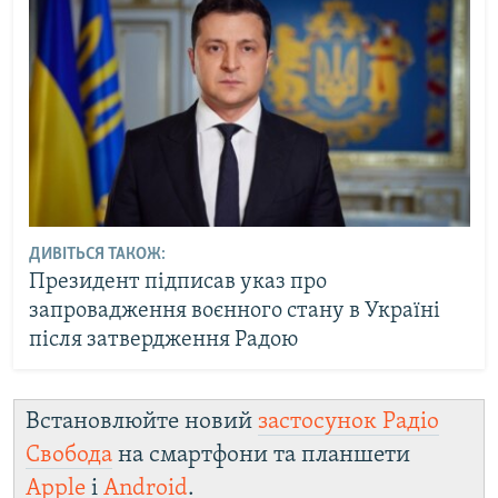
ДИВІТЬСЯ ТАКОЖ:
Президент підписав указ про
запровадження воєнного стану в Україні
після затвердження Радою
Встановлюйте новий
застосунок Радіо
Свобода
на смартфони та планшети
Apple
і
Android
.