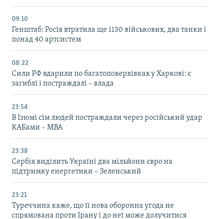
09:10
Генштаб: Росія втратила ще 1130 військових, два танки і
понад 40 артсистем
08:22
Сили РФ вдарили по багатоповерхівках у Харкові: є
загиблі і постраждалі – влада
23:54
В Ізюмі сім людей постраждали через російський удар
КАБами – МВА
23:38
Сербія виділить Україні два мільйони євро на
підтримку енергетики – Зеленський
23:21
Туреччина каже, що її нова оборонна угода не
спрямована проти Ірану і до неї може долучитися