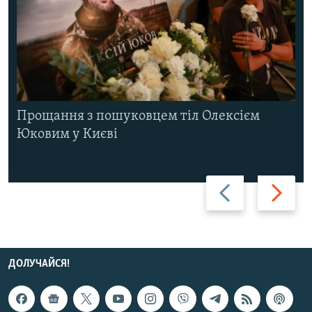
Прощання з пошуковцем тіл Олексієм
Юковим у Києві
Назад
Вперед
ДОЛУЧАЙСЯ!