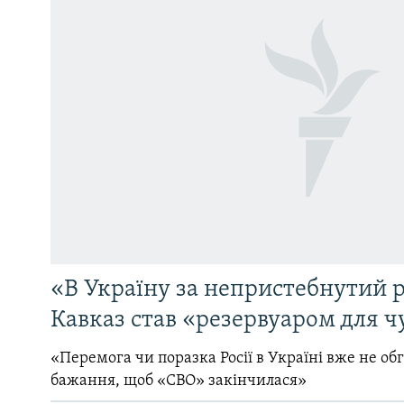
«В Україну за непристебнутий р
Кавказ став «резервуаром для ч
«Перемога чи поразка Росії в Україні вже не об
бажання, щоб «СВО» закінчилася»