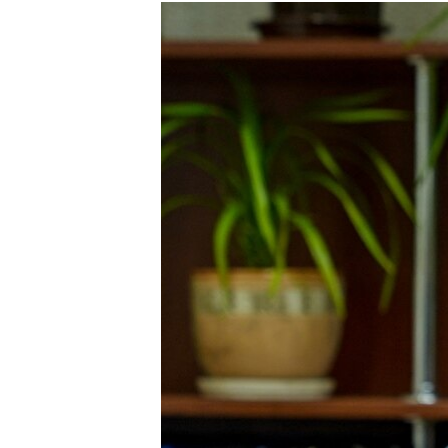
МУЛЬТИМЕДІА
ФОТО
СПЕЦПРОЄКТИ
ПОДКАСТИ