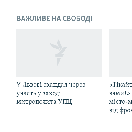
ВАЖЛИВЕ НА СВОБОДІ
У Львові скандал через
«Тікайт
участь у заході
вами!» 
митрополита УПЦ
місто-
від фро